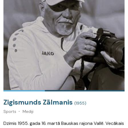
Zigismunds Zālmanis
(1955)
Sports
Mediji
Dzimis 1955. gada 16. martā Bauskas rajona Vallē. Vecākais