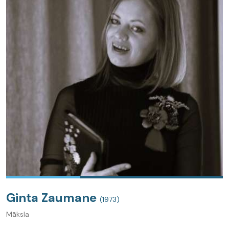
Ginta Zaumane
(1973)
Māksla