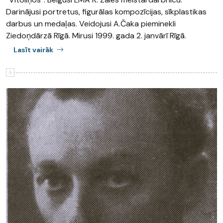
Darinājusi portretus, figurālas kompozīcijas, sīkplastikas
darbus un medaļas. Veidojusi A.Čaka pieminekli
Ziedoņdārzā Rīgā. Mirusi 1999. gada 2. janvārī Rīgā.
Lasīt vairāk