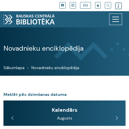
EN
Novadnieku enciklopēdija
Sākumlapa
Novadnieku enciklopēdija
Meklēt pēc dzimšanas datuma
Kalendārs
Augusts