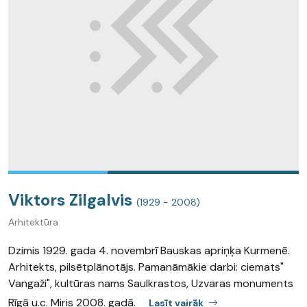
Viktors Zilgalvis
(1929 - 2008)
Arhitektūra
Dzimis 1929. gada 4. novembrī Bauskas apriņķa Kurmenē.
Arhitekts, pilsētplānotājs. Pamanāmākie darbi: ciemats"
Vangaži", kultūras nams Saulkrastos, Uzvaras monuments
Rīgā u.c. Miris 2008. gadā.
Lasīt vairāk