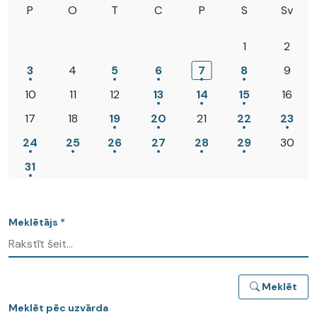
P
O
T
C
P
S
Sv
1
2
3
4
5
6
7
8
9
10
11
12
13
14
15
16
17
18
19
20
21
22
23
24
25
26
27
28
29
30
31
Meklētājs *
Meklēt
Meklēt pēc uzvārda