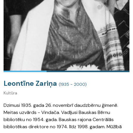
Leontīne Zariņa
(1935 - 2000)
Kultūra
Dzimusi 1935. gada 26. novembrī daudzbērnu ģimenē.
Meitas uzvārds - Vindača. Vadījusi Bauskas Bērnu
bibliotēku no 1954. gada. Bauskas rajona Centrālās
bibliotēkas direktore no 1974. līdz 1998. gadam. Mūžībā