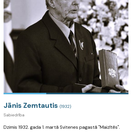
Jānis Zemtautis
(1932)
Sabiedrība
Dzimis 1932. gada 1. martā Svitenes pagastā "Maizītēs".