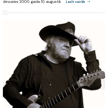
devusies 2000. gada 10. augustā.
Lasīt vairāk