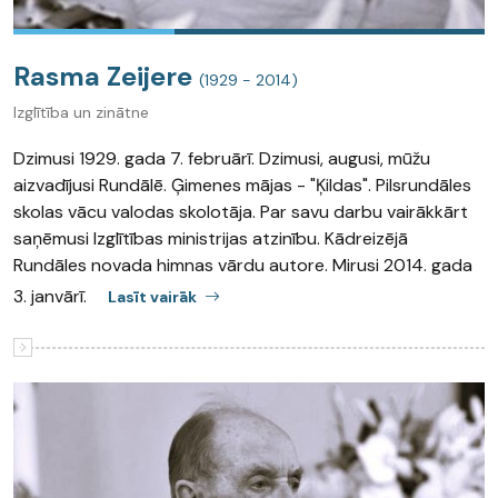
Rasma Zeijere
(1929 - 2014)
Izglītība un zinātne
Dzimusi 1929. gada 7. februārī. Dzimusi, augusi, mūžu
aizvadījusi Rundālē. Ģimenes mājas - "Ķildas". Pilsrundāles
skolas vācu valodas skolotāja. Par savu darbu vairākkārt
saņēmusi Izglītības ministrijas atzinību. Kādreizējā
Rundāles novada himnas vārdu autore. Mirusi 2014. gada
3. janvārī.
Lasīt vairāk