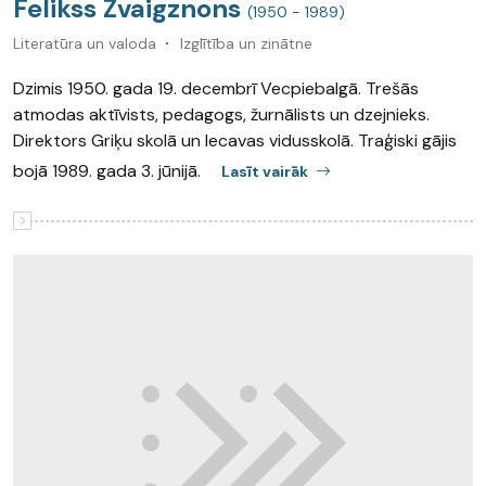
Felikss Zvaigznons
(1950 - 1989)
Literatūra un valoda
Izglītība un zinātne
Dzimis 1950. gada 19. decembrī Vecpiebalgā. Trešās
atmodas aktīvists, pedagogs, žurnālists un dzejnieks.
Direktors Griķu skolā un Iecavas vidusskolā. Traģiski gājis
bojā 1989. gada 3. jūnijā.
Lasīt vairāk