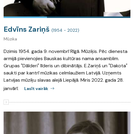
Edvīns Zariņš
(1954 - 2022)
Mūzika
Dzimis 1954. gada 9. novembrī Rīgā. Mūziķis. Pēc dienesta
armijā pievienojies Bauskas kultūras nama ansamblim.
Grupas "Dālderi" līderis un dibinātājs. E.Zariņš un "Dakota"
saukti par kantrī mūzikas celmlaužiem Latvijā. Uzņemts
Latvijas mūziķu slavas alejā Liepājā. Miris 2022. gada 28.
janvārī.
Lasīt vairāk