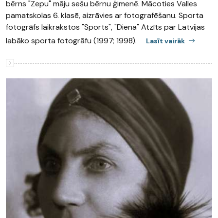
bērns "Zepu" māju sešu bērnu ģimenē. Mācoties Valles
pamatskolas 6. klasē, aizrāvies ar fotografēšanu. Sporta
fotogrāfs laikrakstos "Sports", "Diena" Atzīts par Latvijas
labāko sporta fotogrāfu (1997; 1998).
Lasīt vairāk