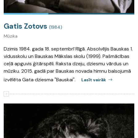
Gatis Zotovs
(1984)
Mūzika
Dzimis 1984. gada 18. septembrī Rīgā. Absolvējis Bauskas 1.
vidusskolu un Bauskas Mākslas skolu (1999). Pašmācības
ceļā apguvis ģitārspēli. Raksta dzeju, dziesmu vārdus un
mūziku. 2015. gadā par Bauskas novada himnu balsojumā
izvēlēta Gata dziesma "Bauskai".
Lasīt vairāk