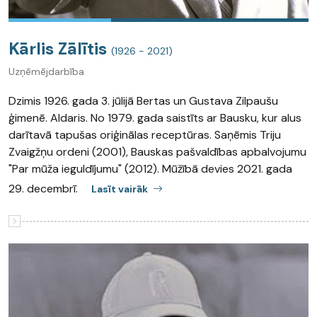
Kārlis Zālītis
(1926 - 2021)
Uzņēmējdarbība
Dzimis 1926. gada 3. jūlijā Bertas un Gustava Zilpaušu
ģimenē. Aldaris. No 1979. gada saistīts ar Bausku, kur alus
darītavā tapušas oriģinālas receptūras. Saņēmis Triju
Zvaigžņu ordeni (2001), Bauskas pašvaldības apbalvojumu
"Par mūža ieguldījumu" (2012). Mūžībā devies 2021. gada
29. decembrī.
Lasīt vairāk