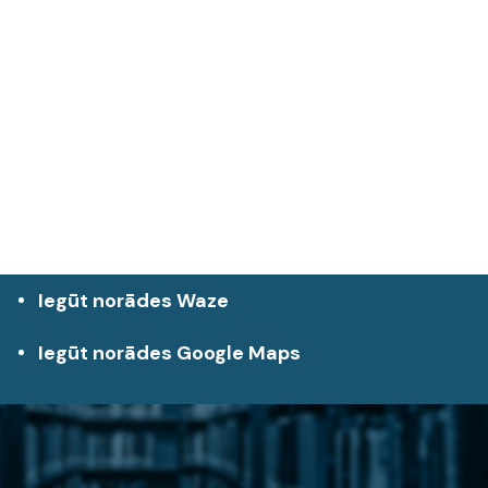
Iegūt norādes Waze
Iegūt norādes Google Maps