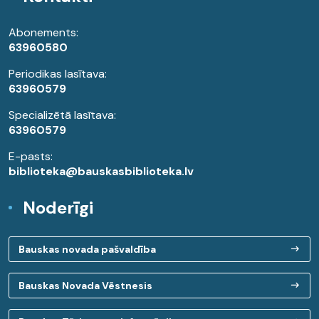
Abonements:
63960580
Periodikas lasītava:
63960579
Specializētā lasītava:
63960579
E-pasts:
biblioteka@bauskasbiblioteka.lv
Noderīgi
Bauskas novada pašvaldība
Bauskas Novada Vēstnesis