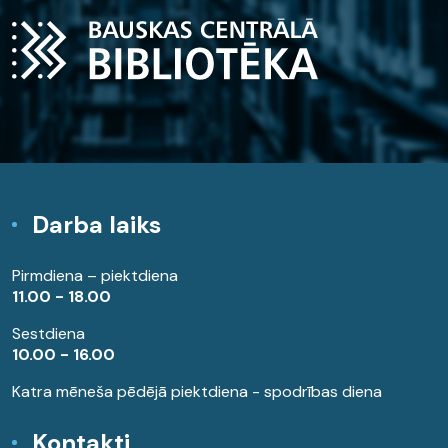
Darba laiks
Pirmdiena – piektdiena
11.00 - 18.00
Sestdiena
10.00 - 16.00
Katra mēneša pēdējā piektdiena - spodrības diena
Kontakti