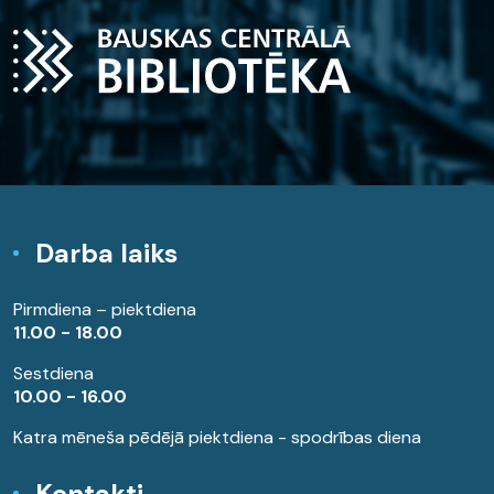
Darba laiks
Pirmdiena – piektdiena
11.00 - 18.00
Sestdiena
10.00 - 16.00
Katra mēneša pēdējā piektdiena - spodrības diena
Kontakti