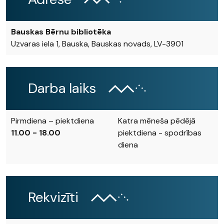
Bauskas Bērnu bibliotēka
Uzvaras iela 1, Bauska, Bauskas novads, LV-3901
Darba laiks
Pirmdiena – piektdiena
Katra mēneša pēdējā
11.00 - 18.00
piektdiena - spodrības
diena
Rekvizīti