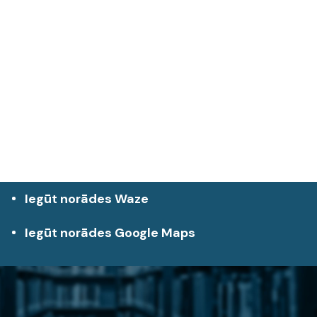
Iegūt norādes Waze
Iegūt norādes Google Maps