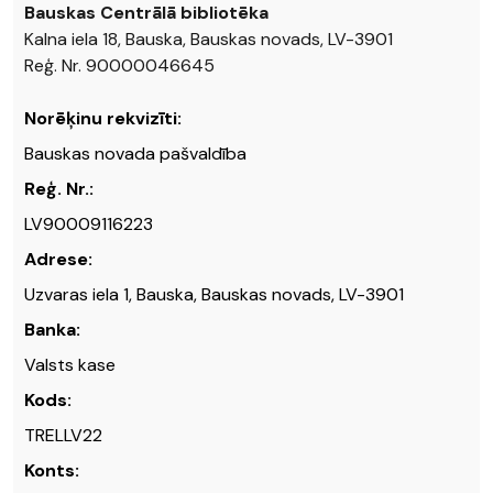
Bauskas Centrālā bibliotēka
Kalna iela 18, Bauska, Bauskas novads, LV-3901
Reģ. Nr. 90000046645
Norēķinu rekvizīti:
Bauskas novada pašvaldība
Reģ. Nr.:
LV90009116223
Adrese:
Uzvaras iela 1, Bauska, Bauskas novads, LV-3901
Banka:
Valsts kase
Kods:
TRELLV22
Konts: