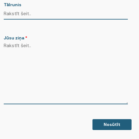
Tālrunis
Jūsu ziņa
*
Nosūtīt