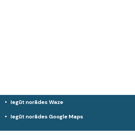
Iegūt norādes Waze
Iegūt norādes Google Maps