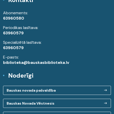
Abonements:
63960580
Periodikas lasītava:
63960579
Specializētā lasītava:
63960579
E-pasts:
biblioteka@bauskasbiblioteka.lv
Noderīgi
Bauskas novada pašvaldība
Bauskas Novada Vēstnesis