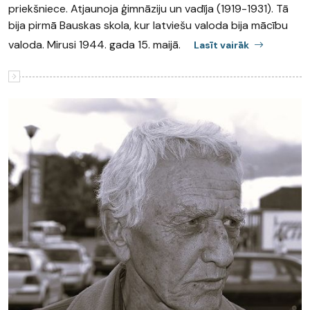
priekšniece. Atjaunoja ģimnāziju un vadīja (1919-1931). Tā
bija pirmā Bauskas skola, kur latviešu valoda bija mācību
valoda. Mirusi 1944. gada 15. maijā.
Lasīt vairāk