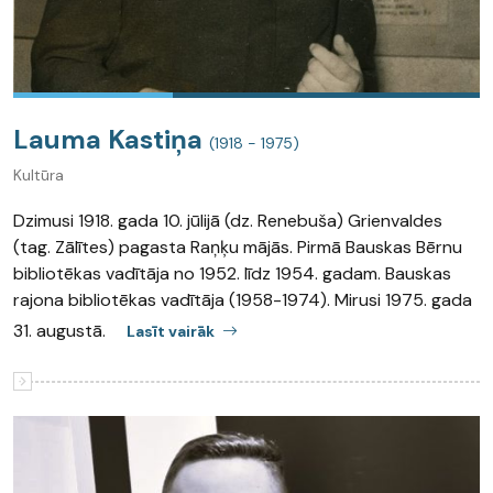
Lauma Kastiņa
(1918 - 1975)
Kultūra
Dzimusi 1918. gada 10. jūlijā (dz. Renebuša) Grienvaldes
(tag. Zālītes) pagasta Raņķu mājās. Pirmā Bauskas Bērnu
bibliotēkas vadītāja no 1952. līdz 1954. gadam. Bauskas
rajona bibliotēkas vadītāja (1958-1974). Mirusi 1975. gada
31. augustā.
Lasīt vairāk