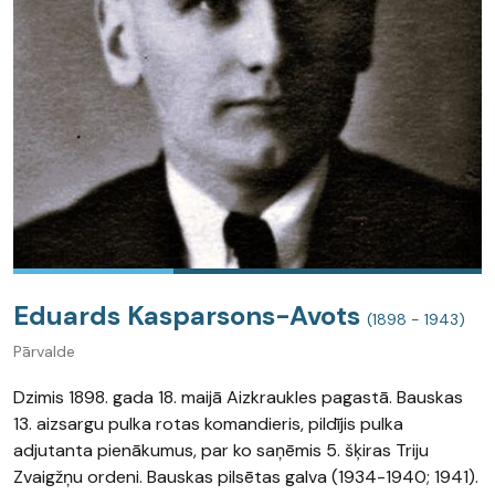
Eduards Kasparsons-Avots
(1898 - 1943)
Pārvalde
Dzimis 1898. gada 18. maijā Aizkraukles pagastā. Bauskas
13. aizsargu pulka rotas komandieris, pildījis pulka
adjutanta pienākumus, par ko saņēmis 5. šķiras Triju
Zvaigžņu ordeni. Bauskas pilsētas galva (1934-1940; 1941).