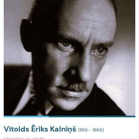
Vitolds Ēriks Kalniņš
(1913 - 1989)