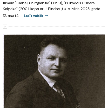
filmām "Glābēji un izglābtie" (1999), "Pulkvedis Oskars
Kalpaks" (2001, kopā ar J. Bindaru) u. c. Miris 2023. gada
12. martā.
Lasīt vairāk