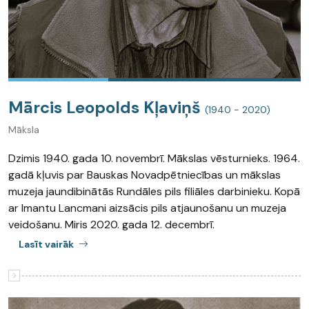
Mārcis Leopolds Kļaviņš
(1940 - 2020)
Māksla
Dzimis 1940. gada 10. novembrī. Mākslas vēsturnieks. 1964.
gadā kļuvis par Bauskas Novadpētniecības un mākslas
muzeja jaundibinātās Rundāles pils filiāles darbinieku. Kopā
ar Imantu Lancmani aizsācis pils atjaunošanu un muzeja
veidošanu. Miris 2020. gada 12. decembrī.
Lasīt vairāk