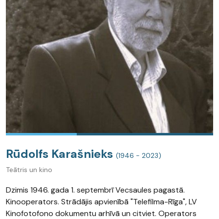
Rūdolfs Karašnieks
(1946 - 2023)
Teātris un kino
Dzimis 1946. gada 1. septembrī Vecsaules pagastā.
Kinooperators. Strādājis apvienībā "Telefilma-Rīga", LV
Kinofotofono dokumentu arhīvā un citviet. Operators