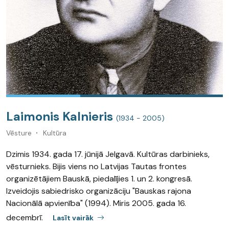
Laimonis Kalnieris
(1934 - 2005)
Vēsture
Kultūra
Dzimis 1934. gada 17. jūnijā Jelgavā. Kultūras darbinieks,
vēsturnieks. Bijis viens no Latvijas Tautas frontes
organizētājiem Bauskā, piedalījies 1. un 2. kongresā.
Izveidojis sabiedrisko organizāciju "Bauskas rajona
Nacionālā apvienība" (1994). Miris 2005. gada 16.
decembrī.
Lasīt vairāk