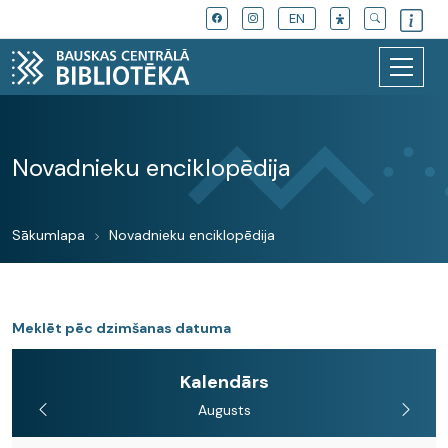
EN
Novadnieku enciklopēdija
Sākumlapa
Novadnieku enciklopēdija
Meklēt pēc dzimšanas datuma
Kalendārs
Augusts