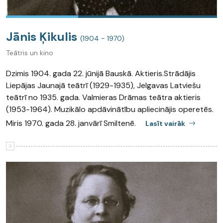
Jānis Ķikulis
(1904 - 1970)
Teātris un kino
Dzimis 1904. gada 22. jūnijā Bauskā. Aktieris.Strādājis
Liepājas Jaunajā teātrī (1929-1935), Jelgavas Latviešu
teātrī no 1935. gada. Valmieras Drāmas teātra aktieris
(1953-1964). Muzikālo apdāvinātību apliecinājis operetēs.
Miris 1970. gada 28. janvārī Smiltenē.
Lasīt vairāk