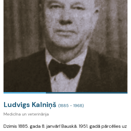
Ludvigs Kalniņš
(1885 - 1968)
Medicīna un veterinārija
Dzimis 1885. gada 8. janvārī Bauskā. 1951. gadā pārcēlies uz