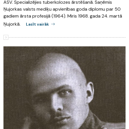
ASV. Specializējies tuberkolozes ārstēšanā. Saņēmis
Ņujorkas valsts mediķu apvienības goda diplomu par 50
gadiem ārsta profesijā (1964). Miris 1968. gada 24. martā
Ņujorkā.
Lasīt vairāk