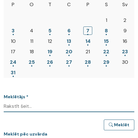
P
O
T
C
P
S
Sv
1
2
3
4
5
6
7
8
9
10
11
12
13
14
15
16
17
18
19
20
21
22
23
24
25
26
27
28
29
30
31
Meklētājs *
Meklēt
Meklēt pēc uzvārda