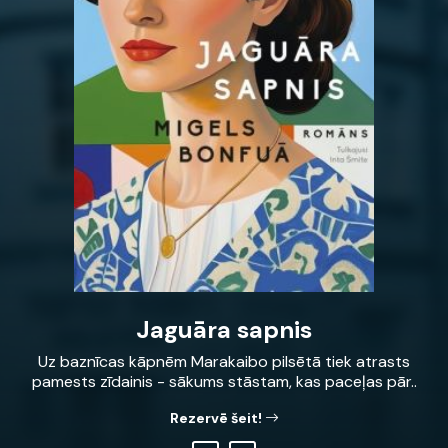
Jaguāra sapnis
Uz baznīcas kāpnēm Marakaibo pilsētā tiek atrasts
pamests zīdainis - sākums stāstam, kas paceļas pār..
Rezervē šeit!