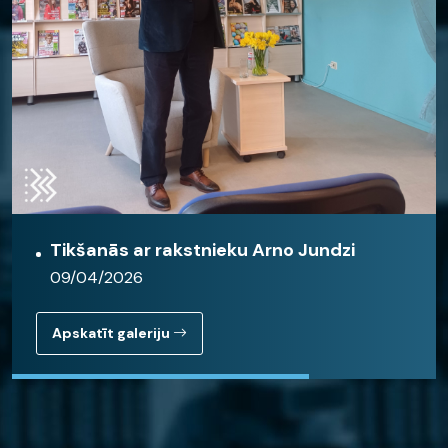
Tikšanās ar rakstnieku Arno Jundzi
09/04/2026
Apskatīt galeriju