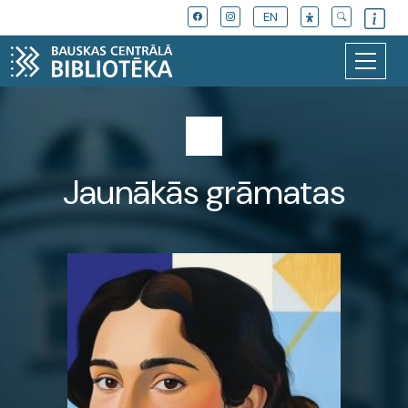
EN
Jaunākās grāmatas