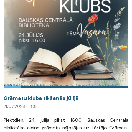
Grāmatu kluba tikšanās jūlijā
21/07/2026 · 13:31
Piektdien, 24. jūlijā plkst. 16.00, Bauskas Centrālā
bibliotēka aicina grāmatu mīļotājus uz kārtējo Grāmatu