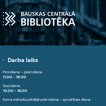
Darba laiks
Pirmdiena – piektdiena
11.00 - 18.00
Sestdiena
10.00 - 16.00
Katra mēneša pēdējā piektdiena - spodrības diena