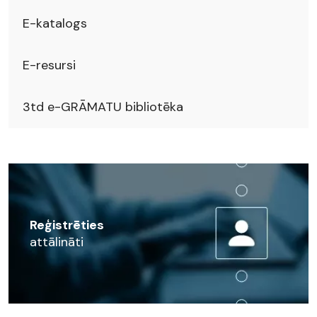
E-katalogs
E-resursi
3td e-GRĀMATU bibliotēka
Reģistrēties
attālināti