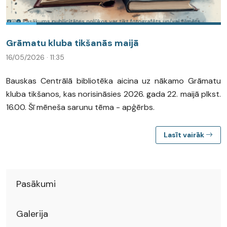
Grāmatu kluba tikšanās maijā
16/05/2026 · 11:35
Bauskas Centrālā bibliotēka aicina uz nākamo Grāmatu
kluba tikšanos, kas norisināsies 2026. gada 22. maijā plkst.
16.00. Šī mēneša sarunu tēma - apģērbs.
Lasīt vairāk
Pasākumi
Galerija