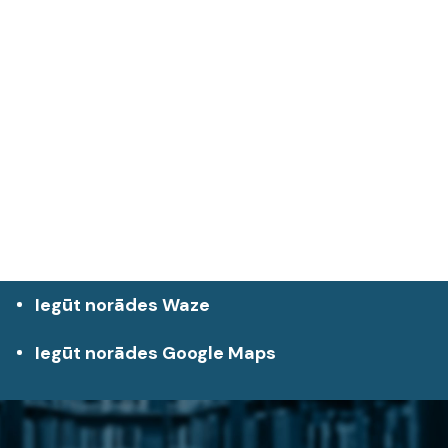
Iegūt norādes Waze
Iegūt norādes Google Maps