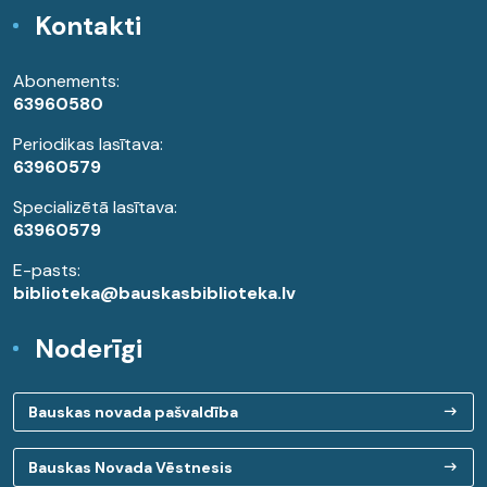
Kontakti
Abonements:
63960580
Periodikas lasītava:
63960579
Specializētā lasītava:
63960579
E-pasts:
biblioteka@bauskasbiblioteka.lv
Noderīgi
Bauskas novada pašvaldība
Bauskas Novada Vēstnesis