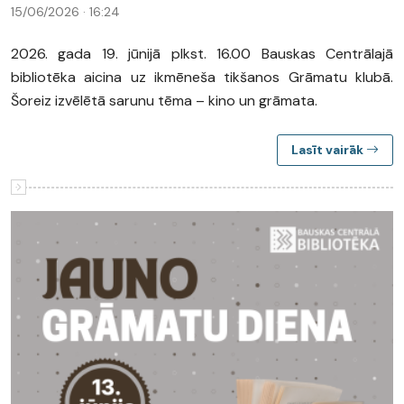
15/06/2026 · 16:24
2026. gada 19. jūnijā plkst. 16.00 Bauskas Centrālajā
bibliotēka aicina uz ikmēneša tikšanos Grāmatu klubā.
Šoreiz izvēlētā sarunu tēma – kino un grāmata.
Lasīt vairāk