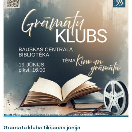
Grāmatu kluba tikšanās jūnijā