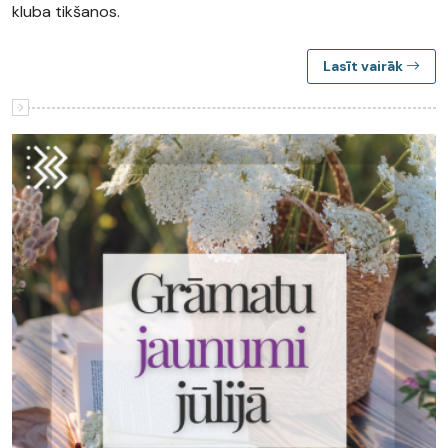
kluba tikšanos.
Lasīt vairāk