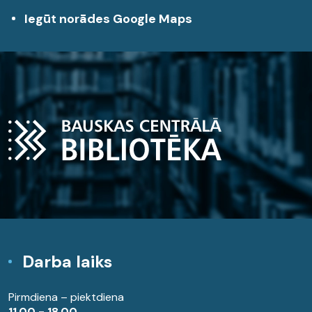
Iegūt norādes Google Maps
Darba laiks
Pirmdiena – piektdiena
11.00 - 18.00