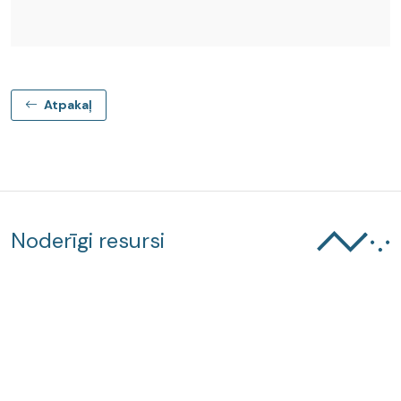
Atpakaļ
Noderīgi resursi