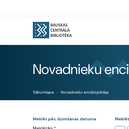
Novadnieku enci
Sākumlapa
Novadnieku enciklopēdija
Meklēt pēc dzimšanas datuma
Meklēt
Meklētājs *