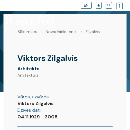
EN
Sākumlapa
Novadnieku enci..
Zilgalvis
Novadnieku enciklopēdija
Viktors Zilgalvis
Arhitekts
Arhitektūra
Vārds, uzvārds
Viktors Zilgalvis
Dzīves dati
04.11.1929 - 2008