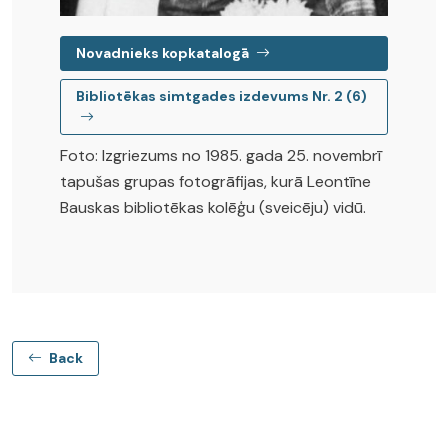
Novadnieks kopkatalogā
Bibliotēkas simtgades izdevums Nr. 2 (6)
Foto: Izgriezums no 1985. gada 25. novembrī
tapušas grupas fotogrāfijas, kurā Leontīne
Bauskas bibliotēkas kolēģu (sveicēju) vidū.
Back