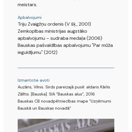
meistars.
Apbalvojumi
Triju Zvaigžņu ordenis (V šķ., 2001)
Zemkopības ministrijas augstāko
apbalvojumu – sudraba medaļa (2006)
Bauskas pašvaldības apbalvojumu "Par mūža
ieguldījumu" (2012)
Izmantotie avoti
Auzāns, Vilnis. Sirds pareizajā pusē: aldaris Kārlis
Zālītis. [Bauska]: SIA "Bauskas alus", 2016
Bauskas CB novadpētniecības mape "Uzņēmumi
Bauskā un Bauskas novadā"