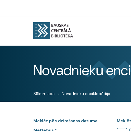
Novadnieku enci
Sākumlapa
Novadnieku enciklopēdija
Meklēt pēc dzimšanas datuma
Meklēt
Meklētājs *