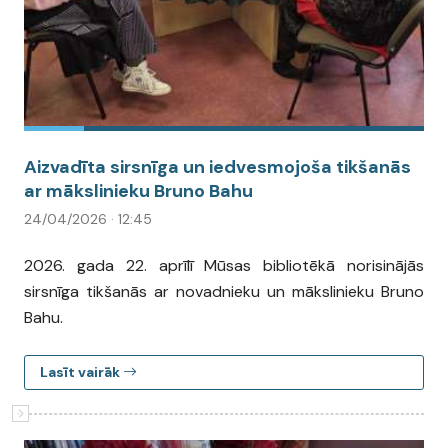
Aizvadīta sirsnīga un iedvesmojoša tikšanās
ar mākslinieku Bruno Bahu
24/04/2026 · 12:45
2026. gada 22. aprīlī Mūsas bibliotēkā norisinājās
sirsnīga tikšanās ar novadnieku un mākslinieku Bruno
Bahu.
Lasīt vairāk