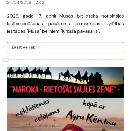
24/04/2026 · 12:42
2026. gada 17. aprīlī Mūsas bibliotēkā norisinājās
lasītveicināšanas pasākums pirmsskolas izglītības
iestādes "Mūsa" bērniem "Ķirbīša pavasaris".
Lasīt vairāk