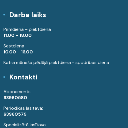
Darba laiks
Pirmdiena – piektdiena
11.00 - 18.00
Sestdiena
10.00 - 16.00
Katra mēneša pēdējā piektdiena - spodrības diena
Kontakti
Abonements:
63960580
Periodikas lasītava:
63960579
Specializētā lasītava: