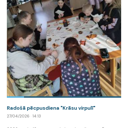
Radošā pēcpusdiena "Krāsu virpulī"
27/04/2026 · 14:13