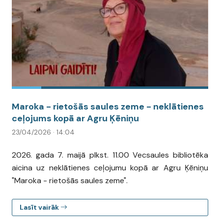
Maroka - rietošās saules zeme - neklātienes
ceļojums kopā ar Agru Ķēniņu
23/04/2026 · 14:04
2026. gada 7. maijā plkst. 11.00 Vecsaules bibliotēka
aicina uz neklātienes ceļojumu kopā ar Agru Ķēniņu
"Maroka - rietošās saules zeme".
Lasīt vairāk