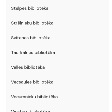
Stelpes bibliotēka
Strēlnieku bibliotēka
Svitenes bibliotēka
Taurkalnes bibliotēka
Valles bibliotēka
Vecsaules bibliotēka
Vecumnieku bibliotēka
Viesturu bibliotēka