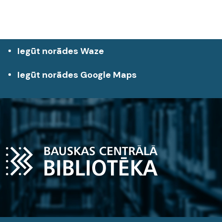
Iegūt norādes Waze
Iegūt norādes Google Maps