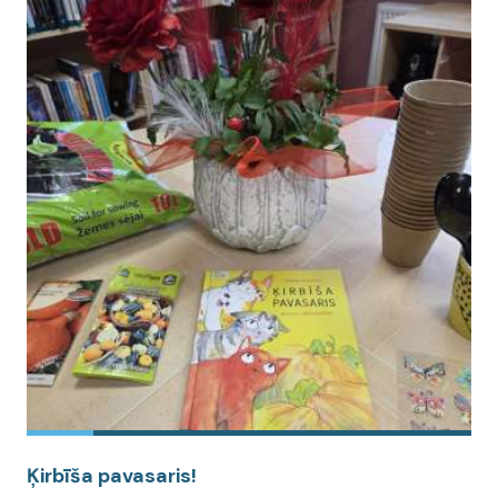
Ķirbīša pavasaris!