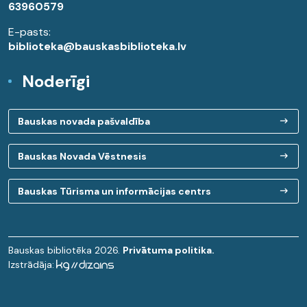
63960579
E-pasts:
biblioteka@bauskasbiblioteka.lv
Noderīgi
Bauskas novada pašvaldība
Bauskas Novada Vēstnesis
Bauskas Tūrisma un informācijas centrs
Bauskas bibliotēka 2026.
Privātuma politika.
Izstrādāja: