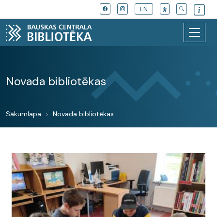
EN
Novada bibliotēkas
Sākumlapa
Novada bibliotēkas