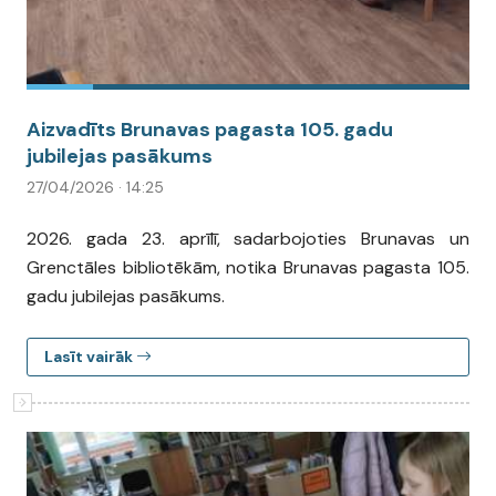
Aizvadīts Brunavas pagasta 105. gadu
jubilejas pasākums
27/04/2026 · 14:25
2026. gada 23. aprīlī, sadarbojoties Brunavas un
Grenctāles bibliotēkām, notika Brunavas pagasta 105.
gadu jubilejas pasākums.
Lasīt vairāk