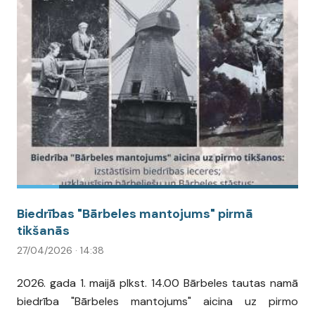
Biedrības "Bārbeles mantojums" pirmā
tikšanās
27/04/2026 · 14:38
2026. gada 1. maijā plkst. 14.00 Bārbeles tautas namā
biedrība "Bārbeles mantojums" aicina uz pirmo