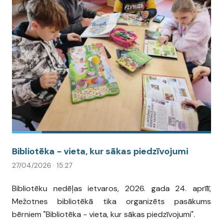
Bibliotēka - vieta, kur sākas piedzīvojumi
27/04/2026 · 15:27
Bibliotēku nedēļas ietvaros, 2026. gada 24. aprīlī,
Mežotnes bibliotēkā tika organizēts pasākums
bērniem "Bibliotēka - vieta, kur sākas piedzīvojumi".