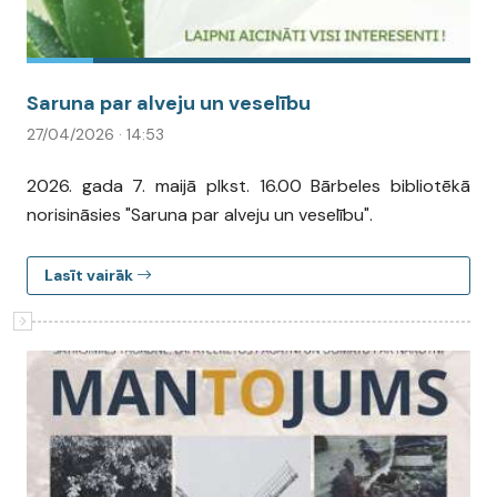
Saruna par alveju un veselību
27/04/2026 · 14:53
2026. gada 7. maijā plkst. 16.00 Bārbeles bibliotēkā
norisināsies "Saruna par alveju un veselību".
Lasīt vairāk