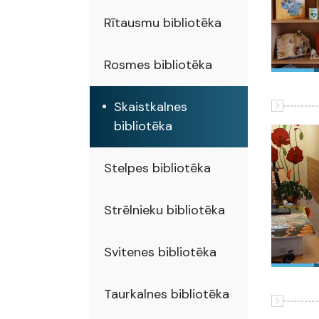
Rītausmu bibliotēka
Rosmes bibliotēka
Skaistkalnes
bibliotēka
Stelpes bibliotēka
Strēlnieku bibliotēka
Svitenes bibliotēka
Taurkalnes bibliotēka