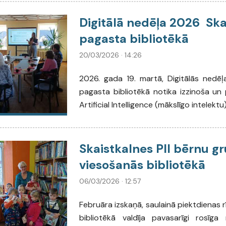
Digitālā nedēļa 2026 Ska
pagasta bibliotēkā
20/03/2026 · 14:26
2026. gada 19. martā, Digitālās nedēļa
pagasta bibliotēkā notika izzinoša un
Artificial Intelligence (mākslīgo intelekt
Skaistkalnes PII bērnu gr
viesošanās bibliotēkā
06/03/2026 · 12:57
Februāra izskaņā, saulainā piektdienas r
bibliotēkā valdīja pavasarīgi rosīg