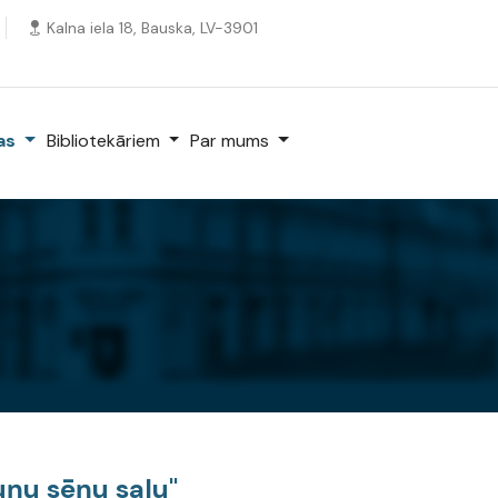
Kalna iela 18, Bauska, LV-3901
kas
Bibliotekāriem
Par mums
uņu sēņu salu"