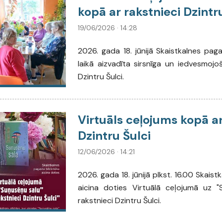
kopā ar rakstnieci Dzintr
19/06/2026 · 14:28
2026. gada 18. jūnijā Skaistkalnes pag
laikā aizvadīta sirsnīga un iedvesmojo
Dzintru Šulci.
Virtuāls ceļojums kopā ar
Dzintru Šulci
12/06/2026 · 14:21
2026. gada 18. jūnijā plkst. 16.00 Skais
aicina doties Virtuālā ceļojumā uz 
rakstnieci Dzintru Šulci.