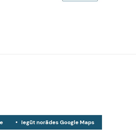
ze
Iegūt norādes Google Maps