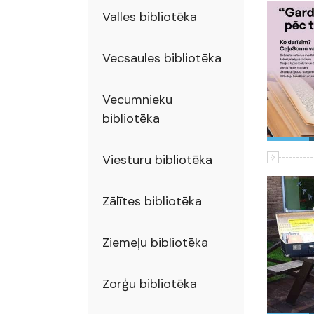
Valles bibliotēka
Vecsaules bibliotēka
Vecumnieku
bibliotēka
Viesturu bibliotēka
Zālītes bibliotēka
Ziemeļu bibliotēka
Zorģu bibliotēka