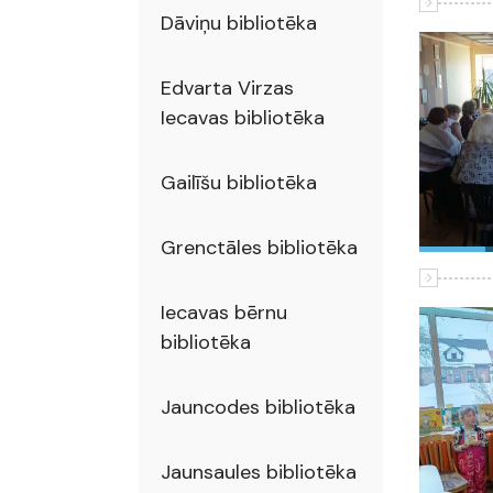
Dāviņu bibliotēka
Edvarta Virzas
Iecavas bibliotēka
Gailīšu bibliotēka
Grenctāles bibliotēka
Iecavas bērnu
bibliotēka
Jauncodes bibliotēka
Jaunsaules bibliotēka