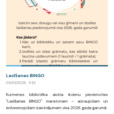
Lasīšanas BINGO
05/01/2026 · 11:32
Kurmenes bibliotēka aicina ikvienu pievienoties
"Lasīšanas BINGO" maratonam – aizraujošam un
iedvesmojošam izaicinājumam visa 2026. gada garumā.