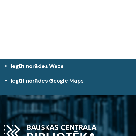
Iegūt norādes Waze
Iegūt norādes Google Maps