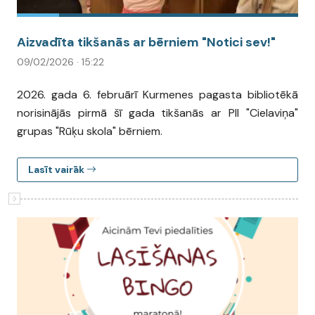
Aizvadīta tikšanās ar bērniem "Notici sev!"
09/02/2026 · 15:22
2026. gada 6. februārī Kurmenes pagasta bibliotēkā
norisinājās pirmā šī gada tikšanās ar PII "Cielaviņa"
grupas "Rūķu skola" bērniem.
Lasīt vairāk