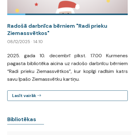
Radošā darbnīca bērniem "Radi prieku
Ziemassvētkos"
08/12/2025 · 14:10
2025. gada 10. decembrī plkst. 17.00 Kurmenes
pagasta bibliotēka aicina uz radošo darbnīcu bērniem
“Radi prieku Ziemassvētkos”, kur kopīgi radīsim katrs
savu īpašo Ziemassvētku kartiņu.
Lasīt vairāk
Bibliotēkas