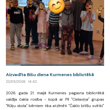
Aizvadīta Bišu diena Kurmenes bibliotēkā
22/05/2026 · 14:42
2026. gada 21. maijā Kurmenes pagasta bibliotēkā
valdīja čakla rosība - kopā ar PII "Cielaviņa" grupas
"Rūķu skola" bērniem tika atzīmēti "Čaklo bitīšu svētki"