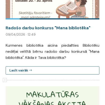
Radošo darbu konkurss "Mana bibliotēka"
09/04/2026 · 12:49
Kurmenes bibliotēka aicina piedalīties Bibliotēku
nedēļai veltītā bērnu radošo darbu konkursā "Mana
bibliotēka". Kāda ir Tava bibliotēka?
Lasīt vairāk