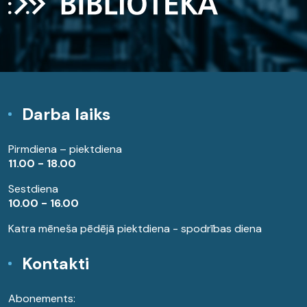
Darba laiks
Pirmdiena – piektdiena
11.00 - 18.00
Sestdiena
10.00 - 16.00
Katra mēneša pēdējā piektdiena - spodrības diena
Kontakti
Abonements: