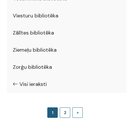
Viesturu bibliotēka
Zālītes bibliotēka
Ziemeļu bibliotēka
Zorģu bibliotēka
Visi ieraksti
1
2
»