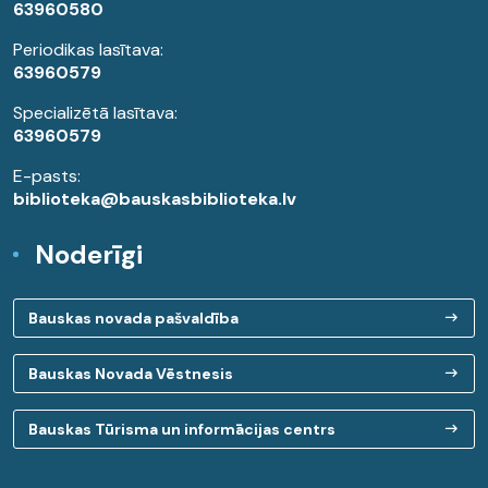
63960580
Periodikas lasītava:
63960579
Specializētā lasītava:
63960579
E-pasts:
biblioteka@bauskasbiblioteka.lv
Noderīgi
Bauskas novada pašvaldība
Bauskas Novada Vēstnesis
Bauskas Tūrisma un informācijas centrs