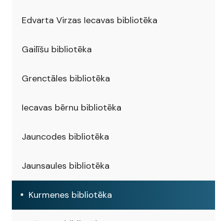
Edvarta Virzas Iecavas bibliotēka
Gailīšu bibliotēka
Grenctāles bibliotēka
Iecavas bērnu bibliotēka
Jauncodes bibliotēka
Jaunsaules bibliotēka
Kurmenes bibliotēka