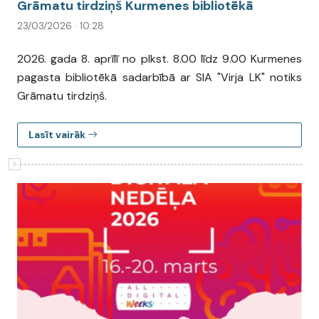
Grāmatu tirdziņš Kurmenes bibliotēkā
23/03/2026 · 10:28
2026. gada 8. aprīlī no plkst. 8.00 līdz 9.00 Kurmenes
pagasta bibliotēkā sadarbībā ar SIA "Virja LK" notiks
Grāmatu tirdziņš.
Lasīt vairāk