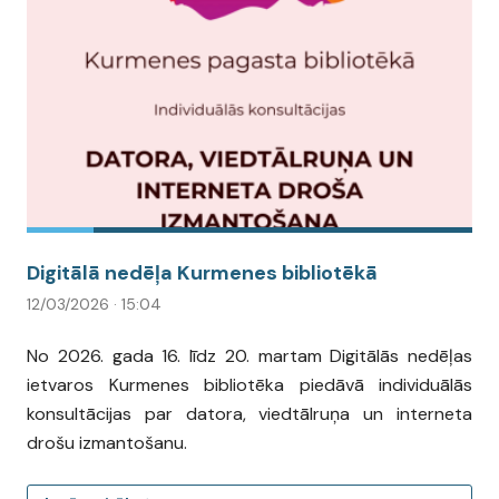
Digitālā nedēļa Kurmenes bibliotēkā
12/03/2026 · 15:04
No 2026. gada 16. līdz 20. martam Digitālās nedēļas
ietvaros Kurmenes bibliotēka piedāvā individuālās
konsultācijas par datora, viedtālruņa un interneta
drošu izmantošanu.