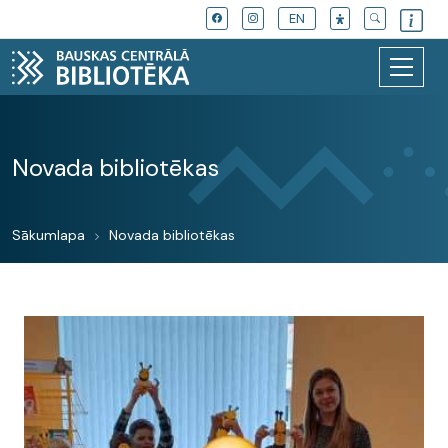
EN
Novada bibliotēkas
Sākumlapa
Novada bibliotēkas