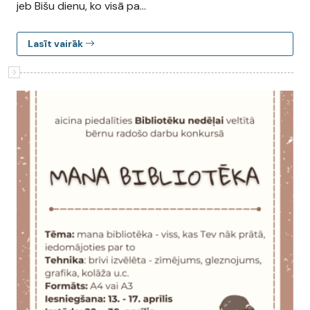
jeb Bišu dienu, ko visā pa...
Lasīt vairāk