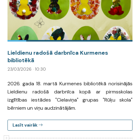
Lieldienu radošā darbnīca Kurmenes
bibliotēkā
23/03/2026 · 10:30
2026. gada 18. martā Kurmenes bibliotēkā norisinājās
Lieldienu radošā darbnīca kopā ar pirmsskolas
izglītības iestādes "Cielaviņa" grupas "Rūķu skola"
bērniem un viņu audzinātājām.
Lasīt vairāk