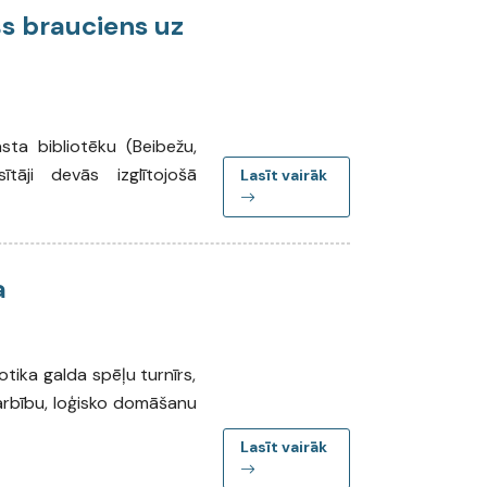
šs brauciens uz
sta bibliotēku (Beibežu,
tāji devās izglītojošā
Lasīt vairāk
a
otika galda spēļu turnīrs,
darbību, loģisko domāšanu
Lasīt vairāk