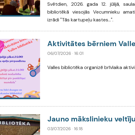
Svētdien, 2026. gada 12. jūlijā, sau
bibliotēkā viesojās Vecumnieku amati
izrādi "Tās kartupeļu kastes...".
Aktivitātes bērniem Valle
06/07/2026 · 16:01
Valles bibliotēka organizē brīvlaika akti
Jauno mākslinieku veltīj
03/07/2026 · 16:18