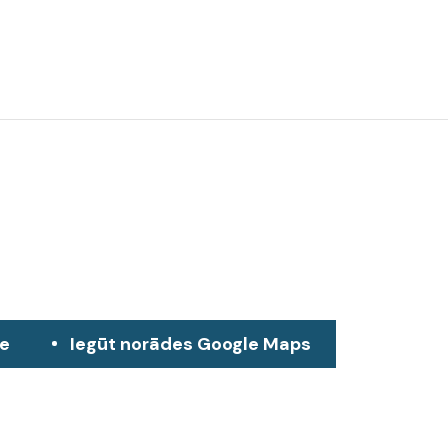
ze
Iegūt norādes Google Maps