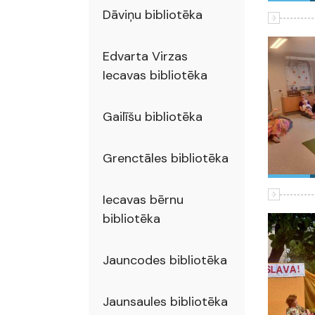
Dāviņu bibliotēka
Edvarta Virzas
Iecavas bibliotēka
Gailīšu bibliotēka
Grenctāles bibliotēka
Iecavas bērnu
bibliotēka
Jauncodes bibliotēka
Jaunsaules bibliotēka