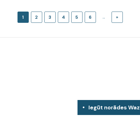
..
1
2
3
4
5
6
»
Iegūt norādes Wa