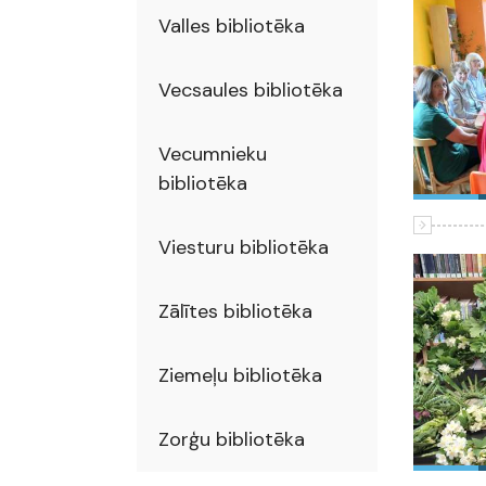
Valles bibliotēka
Vecsaules bibliotēka
Vecumnieku
bibliotēka
Viesturu bibliotēka
Zālītes bibliotēka
Ziemeļu bibliotēka
Zorģu bibliotēka