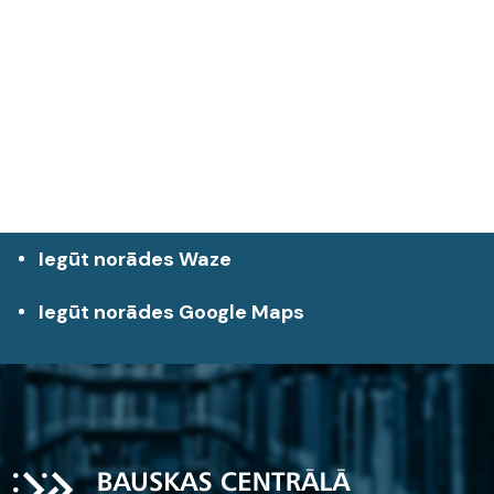
Iegūt norādes Waze
Iegūt norādes Google Maps