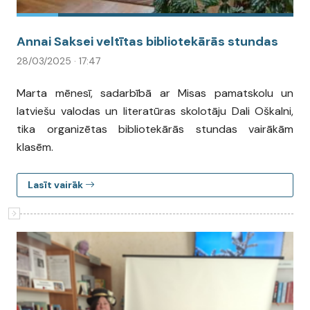
Annai Saksei veltītas bibliotekārās stundas
28/03/2025 · 17:47
Marta mēnesī, sadarbībā ar Misas pamatskolu un
latviešu valodas un literatūras skolotāju Dali Oškalni,
tika organizētas bibliotekārās stundas vairākām
klasēm.
Lasīt vairāk