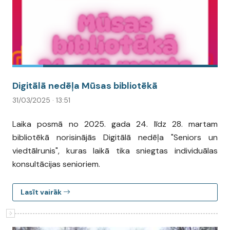
Digitālā nedēļa Mūsas bibliotēkā
31/03/2025 · 13:51
Laika posmā no 2025. gada 24. līdz 28. martam
bibliotēkā norisinājās Digitālā nedēļa "Seniors un
viedtālrunis", kuras laikā tika sniegtas individuālas
konsultācijas senioriem.
Lasīt vairāk