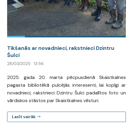
Tikšanās ar novadnieci, rakstnieci Dzintru
Šulci
28/03/2025 · 13:56
2025. gada 20. marta pēcpusdienā Skaistkalnes
pagasta bibliotēkā pulcējās interesenti, lai kopīgi ar
novadnieci, rakstnieci Dzintru Šulci padalītos foto un
vārdiskos stāstos par Skaistkalnes vēsturi.
Lasīt vairāk