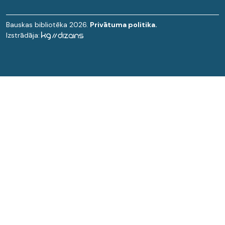
Bauskas bibliotēka 2026.
Privātuma politika.
Izstrādāja: