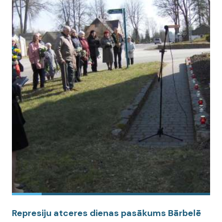
Represiju atceres dienas pasākums Bārbelē