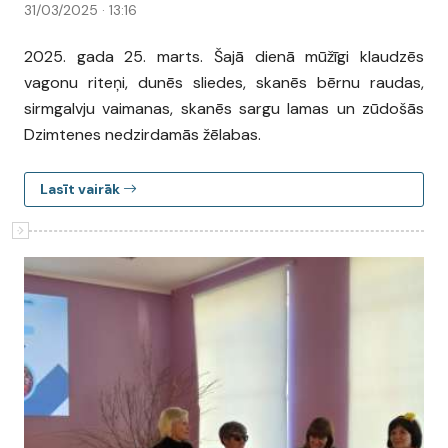
31/03/2025 · 13:16
2025. gada 25. marts. Šajā dienā mūžīgi klaudzēs
vagonu riteņi, dunēs sliedes, skanēs bērnu raudas,
sirmgalvju vaimanas, skanēs sargu lamas un zūdošās
Dzimtenes nedzirdamās žēlabas.
Lasīt vairāk