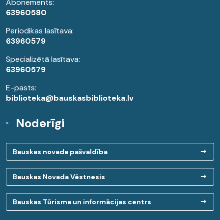
Abonements:
63960580
Periodikas lasītava:
63960579
Specializētā lasītava:
63960579
E-pasts:
biblioteka@bauskasbiblioteka.lv
Noderīgi
Bauskas novada pašvaldība
Bauskas Novada Vēstnesis
Bauskas Tūrisma un informācijas centrs