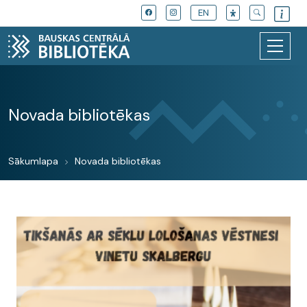
EN
Novada bibliotēkas
Sākumlapa
Novada bibliotēkas