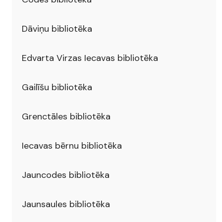
Dāviņu bibliotēka
Edvarta Virzas Iecavas bibliotēka
Gailīšu bibliotēka
Grenctāles bibliotēka
Iecavas bērnu bibliotēka
Jauncodes bibliotēka
Jaunsaules bibliotēka