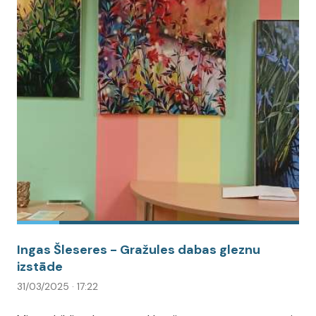
Ingas Šleseres - Gražules dabas gleznu
izstāde
31/03/2025 · 17:22