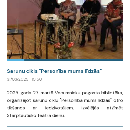
Sarunu cikls "Personība mums līdzās"
31/03/2025 · 10:50
2025. gada 27. martā Vecumnieku pagasta bibliotēka,
organizējot sarunu ciklu "Personība mums līdzās" otro
tikšanos ar iedzīvotājiem, izvēlējās atzīmēt
Starptautisko teātra dienu.