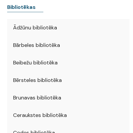
Bibliotēkas
Ādžūnu bibliotēka
Bārbeles bibliotēka
Beibežu bibliotēka
Bērsteles bibliotēka
Brunavas bibliotēka
Ceraukstes bibliotēka
Codes bibliotēka