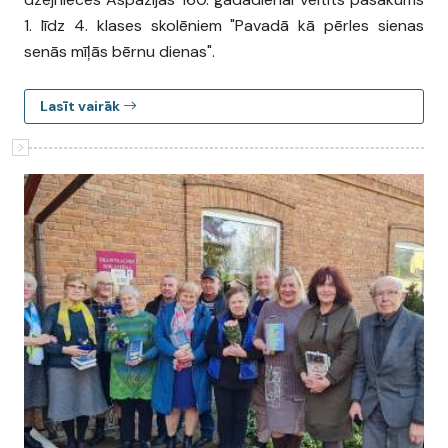
1. līdz 4. klases skolēniem "Pavadā kā pērles sienas
senās mīļās bērnu dienas".
Lasīt vairāk