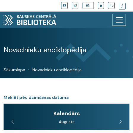
EN
Novadnieku enciklopēdija
Sākumlapa
Novadnieku enciklopēdija
Meklēt pēc dzimšanas datuma
Kalendārs
Augusts