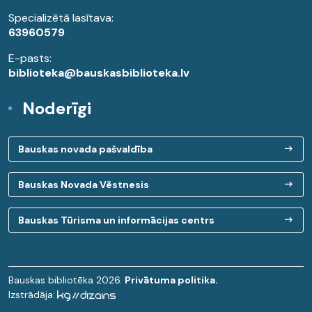
Specializētā lasītava:
63960579
E-pasts:
biblioteka@bauskasbiblioteka.lv
Noderīgi
Bauskas novada pašvaldība
Bauskas Novada Vēstnesis
Bauskas Tūrisma un informācijas centrs
Bauskas bibliotēka 2026.
Privātuma politika.
Izstrādāja: