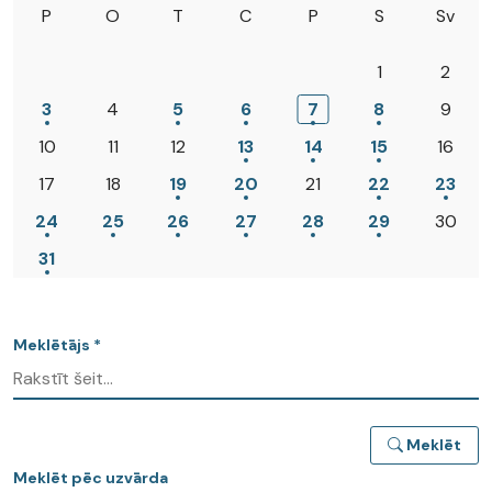
P
O
T
C
P
S
Sv
1
2
3
4
5
6
7
8
9
10
11
12
13
14
15
16
17
18
19
20
21
22
23
24
25
26
27
28
29
30
31
Meklētājs *
Meklēt
Meklēt pēc uzvārda