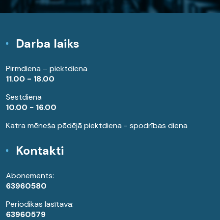
Darba laiks
Pirmdiena – piektdiena
11.00 - 18.00
Sestdiena
10.00 - 16.00
Katra mēneša pēdējā piektdiena - spodrības diena
Kontakti
Abonements:
63960580
Periodikas lasītava:
63960579