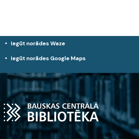
Iegūt norādes Waze
Iegūt norādes Google Maps