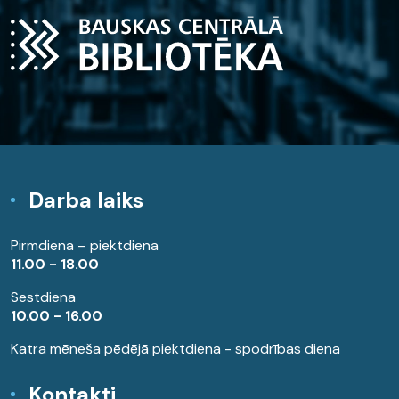
Darba laiks
Pirmdiena – piektdiena
11.00 - 18.00
Sestdiena
10.00 - 16.00
Katra mēneša pēdējā piektdiena - spodrības diena
Kontakti