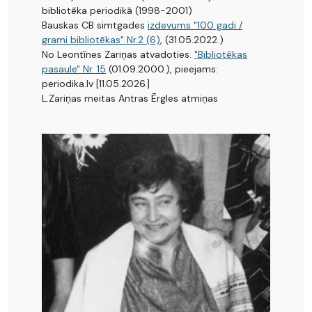
bibliotēka periodikā (1998-2001)
Bauskas CB simtgades
izdevums "100 gadi /
grami bibliotēkas" Nr.2 (6)
, (31.05.2022.)
No Leontīnes Zariņas atvadoties.
"Bibliotēkas
pasaule" Nr. 15
(01.09.2000.), pieejams:
periodika.lv [11.05.2026.]
L.Zariņas meitas Antras Ērgles atmiņas