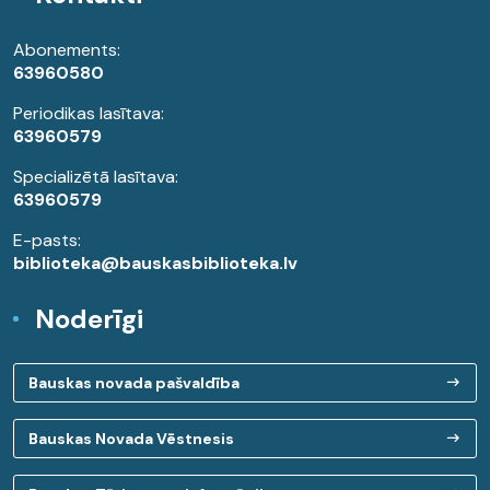
Abonements:
63960580
Periodikas lasītava:
63960579
Specializētā lasītava:
63960579
E-pasts:
biblioteka@bauskasbiblioteka.lv
Noderīgi
Bauskas novada pašvaldība
Bauskas Novada Vēstnesis