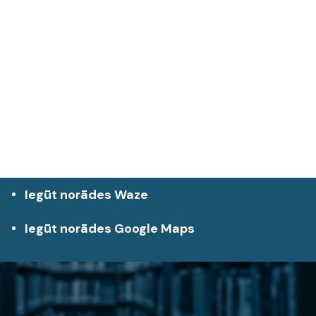
Iegūt norādes Waze
Iegūt norādes Google Maps