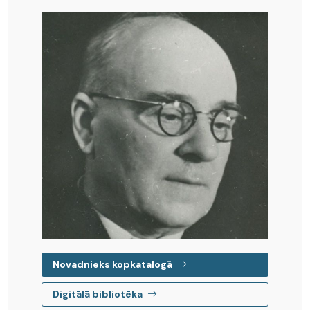
Novadnieks kopkatalogā
Digitālā bibliotēka