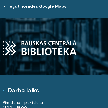
Iegūt norādes Google Maps
Darba laiks
Pirmdiena – piektdiena
11.00 - 18.00