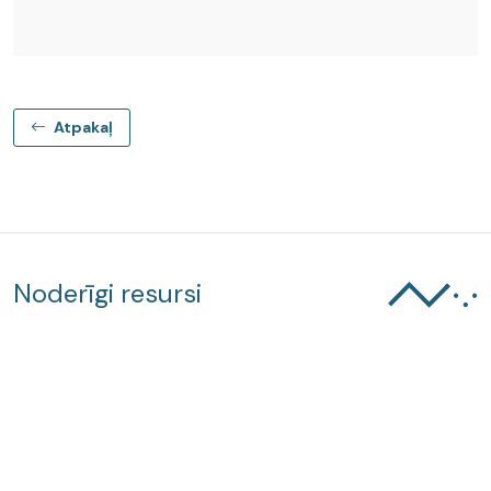
Atpakaļ
Noderīgi resursi