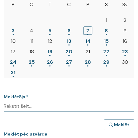
P
O
T
C
P
S
Sv
1
2
3
4
5
6
7
8
9
10
11
12
13
14
15
16
17
18
19
20
21
22
23
24
25
26
27
28
29
30
31
Meklētājs *
Meklēt
Meklēt pēc uzvārda