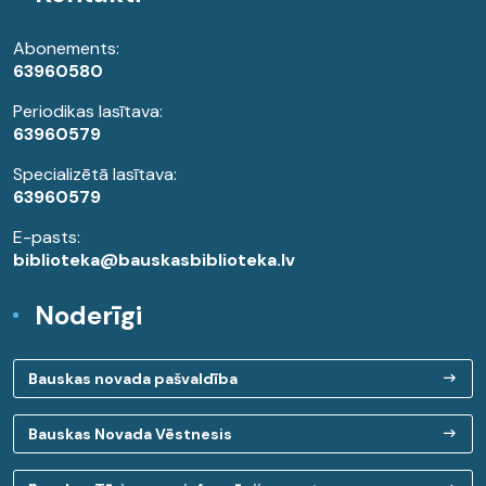
Abonements:
63960580
Periodikas lasītava:
63960579
Specializētā lasītava:
63960579
E-pasts:
biblioteka@bauskasbiblioteka.lv
Noderīgi
Bauskas novada pašvaldība
Bauskas Novada Vēstnesis