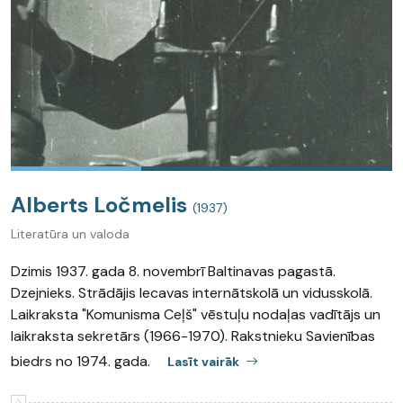
Alberts Ločmelis
(1937)
Literatūra un valoda
Dzimis 1937. gada 8. novembrī Baltinavas pagastā.
Dzejnieks. Strādājis Iecavas internātskolā un vidusskolā.
Laikraksta "Komunisma Ceļš" vēstuļu nodaļas vadītājs un
laikraksta sekretārs (1966-1970). Rakstnieku Savienības
biedrs no 1974. gada.
Lasīt vairāk