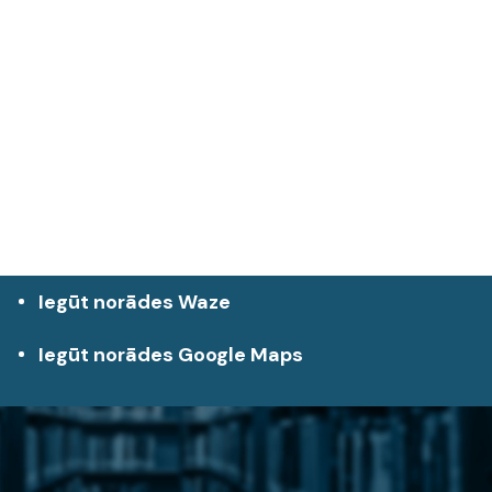
Iegūt norādes Waze
Iegūt norādes Google Maps