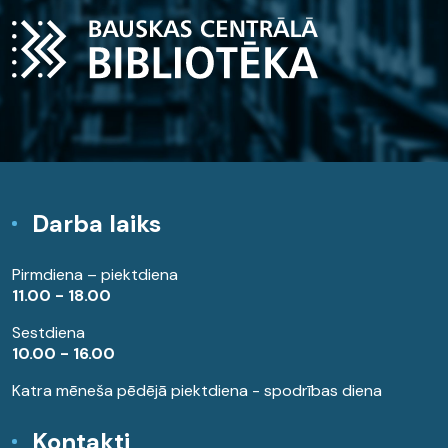
Darba laiks
Pirmdiena – piektdiena
11.00 - 18.00
Sestdiena
10.00 - 16.00
Katra mēneša pēdējā piektdiena - spodrības diena
Kontakti