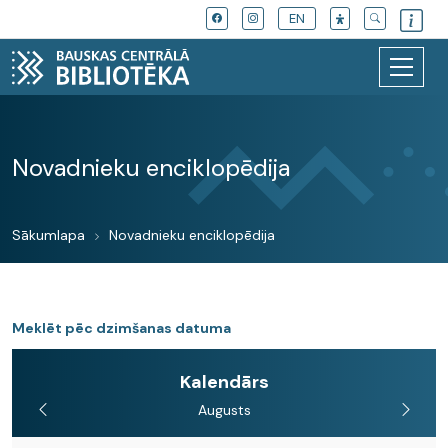
EN
Novadnieku enciklopēdija
Sākumlapa
Novadnieku enciklopēdija
Meklēt pēc dzimšanas datuma
Kalendārs
Augusts