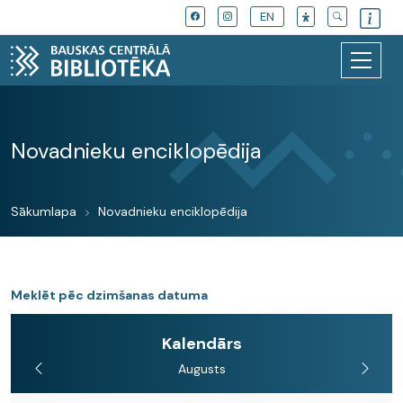
EN
Novadnieku enciklopēdija
Sākumlapa
Novadnieku enciklopēdija
Meklēt pēc dzimšanas datuma
Kalendārs
Augusts