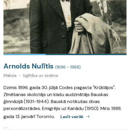
Arnolds Nulītis
(1896 - 1988)
Māksla
Izglītība un zinātne
Dzimis 1896. gada 30. jūlijā Codes pagasta "Krūklājos".
Zīmēšanas skolotājs un klašu audzinātājs Bauskas
ģimnāzijā (1931-1944). Bauskā notikušas divas
personālizstādes. Emigrējis uz Kanādu (1950). Miris 1988.
gada 13. janvārī Toronto.
Lasīt vairāk