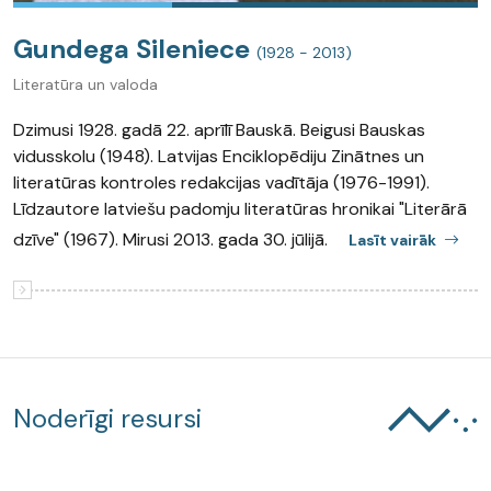
Gundega Sileniece
(1928 - 2013)
Literatūra un valoda
Dzimusi 1928. gadā 22. aprīlī Bauskā. Beigusi Bauskas
vidusskolu (1948). Latvijas Enciklopēdiju Zinātnes un
literatūras kontroles redakcijas vadītāja (1976-1991).
Līdzautore latviešu padomju literatūras hronikai "Literārā
dzīve" (1967). Mirusi 2013. gada 30. jūlijā.
Lasīt vairāk
Noderīgi resursi