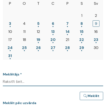
P
O
T
C
P
S
Sv
1
2
3
4
5
6
7
8
9
10
11
12
13
14
15
16
17
18
19
20
21
22
23
24
25
26
27
28
29
30
31
Meklētājs *
Meklēt
Meklēt pēc uzvārda