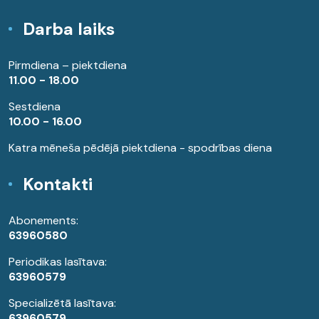
Darba laiks
Pirmdiena – piektdiena
11.00 - 18.00
Sestdiena
10.00 - 16.00
Katra mēneša pēdējā piektdiena - spodrības diena
Kontakti
Abonements:
63960580
Periodikas lasītava:
63960579
Specializētā lasītava:
63960579