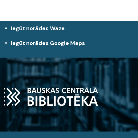
Iegūt norādes Waze
Iegūt norādes Google Maps