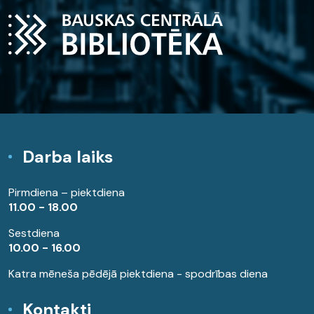
Darba laiks
Pirmdiena – piektdiena
11.00 - 18.00
Sestdiena
10.00 - 16.00
Katra mēneša pēdējā piektdiena - spodrības diena
Kontakti