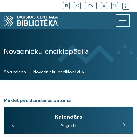
EN
Novadnieku enciklopēdija
Sākumlapa
Novadnieku enciklopēdija
Meklēt pēc dzimšanas datuma
Kalendārs
Augusts