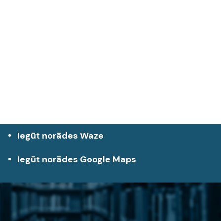
Iegūt norādes Waze
Iegūt norādes Google Maps