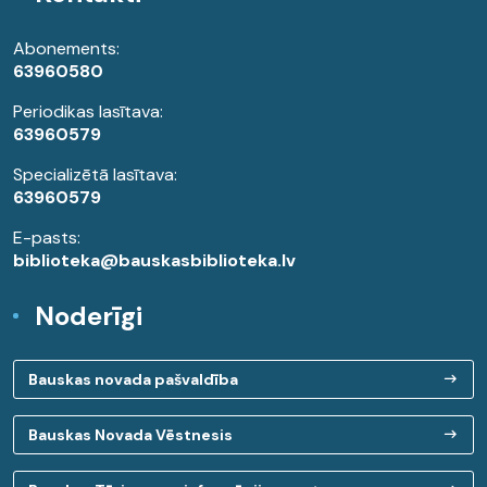
Abonements:
63960580
Periodikas lasītava:
63960579
Specializētā lasītava:
63960579
E-pasts:
biblioteka@bauskasbiblioteka.lv
Noderīgi
Bauskas novada pašvaldība
Bauskas Novada Vēstnesis