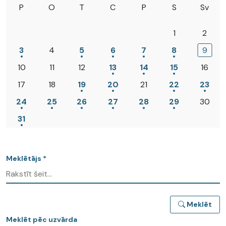
P
O
T
C
P
S
Sv
1
2
3
4
5
6
7
8
9
10
11
12
13
14
15
16
17
18
19
20
21
22
23
24
25
26
27
28
29
30
31
Meklētājs *
Meklēt
Meklēt pēc uzvārda