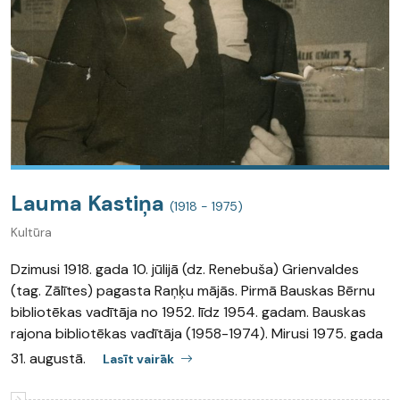
Lauma Kastiņa
(1918 - 1975)
Kultūra
Dzimusi 1918. gada 10. jūlijā (dz. Renebuša) Grienvaldes
(tag. Zālītes) pagasta Raņķu mājās. Pirmā Bauskas Bērnu
bibliotēkas vadītāja no 1952. līdz 1954. gadam. Bauskas
rajona bibliotēkas vadītāja (1958-1974). Mirusi 1975. gada
31. augustā.
Lasīt vairāk