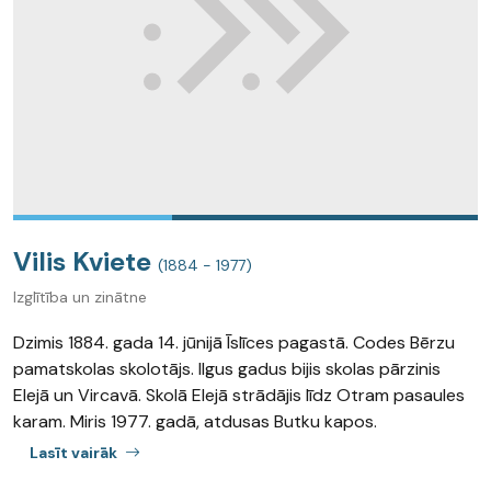
Vilis Kviete
(1884 - 1977)
Izglītība un zinātne
Dzimis 1884. gada 14. jūnijā Īslīces pagastā. Codes Bērzu
pamatskolas skolotājs. Ilgus gadus bijis skolas pārzinis
Elejā un Vircavā. Skolā Elejā strādājis līdz Otram pasaules
karam. Miris 1977. gadā, atdusas Butku kapos.
Lasīt vairāk