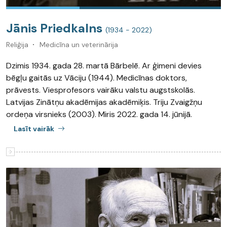
Jānis Priedkalns
(1934 - 2022)
Reliģija
Medicīna un veterinārija
Dzimis 1934. gada 28. martā Bārbelē. Ar ģimeni devies
bēgļu gaitās uz Vāciju (1944). Medicīnas doktors,
prāvests. Viesprofesors vairāku valstu augstskolās.
Latvijas Zinātņu akadēmijas akadēmiķis. Triju Zvaigžņu
ordeņa virsnieks (2003). Miris 2022. gada 14. jūnijā.
Lasīt vairāk