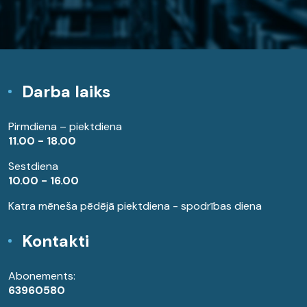
Darba laiks
Pirmdiena – piektdiena
11.00 - 18.00
Sestdiena
10.00 - 16.00
Katra mēneša pēdējā piektdiena - spodrības diena
Kontakti
Abonements:
63960580