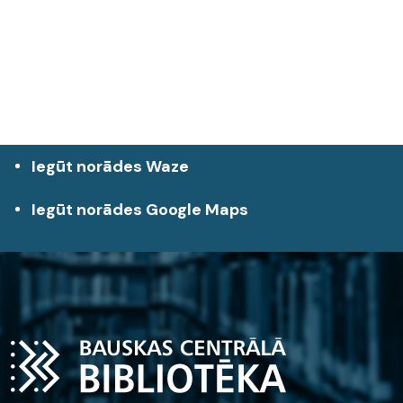
Iegūt norādes Waze
Iegūt norādes Google Maps