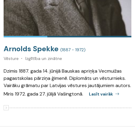
Arnolds Spekke
(1887 - 1972)
Vēsture
Izglītība un zinātne
Dzimis 1887. gada 14. jūnijā Bauskas apriņķa Vecmuižas
pagastskolas pārziņa ģimenē. Diplomāts un vēsturnieks.
Vairāku grāmatu par Latvijas vēstures jautājumiem autors.
Miris 1972. gada 27. jūlijā Vašingtonā.
Lasīt vairāk