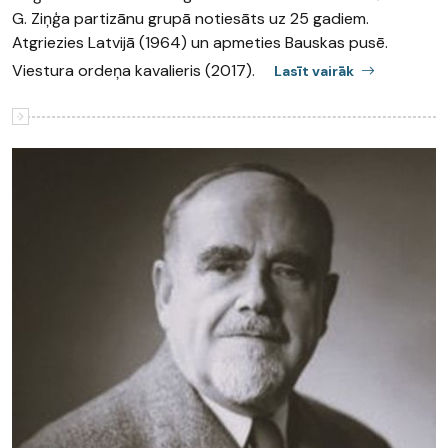
G. Ziņģa partizānu grupā notiesāts uz 25 gadiem.
Atgriezies Latvijā (1964) un apmeties Bauskas pusē.
Viestura ordeņa kavalieris (2017).
Lasīt vairāk