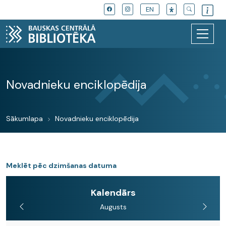
EN
Novadnieku enciklopēdija
Sākumlapa
Novadnieku enciklopēdija
Meklēt pēc dzimšanas datuma
Kalendārs
Augusts