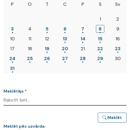
P
O
T
C
P
S
Sv
1
2
3
4
5
6
7
8
9
10
11
12
13
14
15
16
17
18
19
20
21
22
23
24
25
26
27
28
29
30
31
Meklētājs *
Meklēt
Meklēt pēc uzvārda