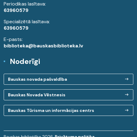
Periodikas lasītava:
63960579
Specializētā lasītava:
63960579
E-pasts:
biblioteka@bauskasbiblioteka.lv
Noderīgi
Bauskas novada pašvaldība
Bauskas Novada Vēstnesis
Bauskas Tūrisma un informācijas centrs
Bauskas bibliotēka 2026.
Privātuma politika.