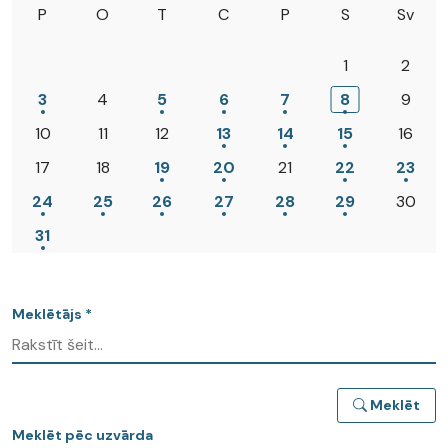
P
O
T
C
P
S
Sv
1
2
3
4
5
6
7
8
9
10
11
12
13
14
15
16
17
18
19
20
21
22
23
24
25
26
27
28
29
30
31
Meklētājs *
Meklēt
Meklēt pēc uzvārda