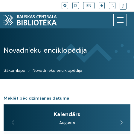
EN
Novadnieku enciklopēdija
Sākumlapa
Novadnieku enciklopēdija
Meklēt pēc dzimšanas datuma
Kalendārs
Augusts