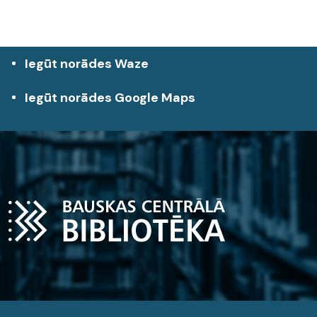
Iegūt norādes Waze
Iegūt norādes Google Maps