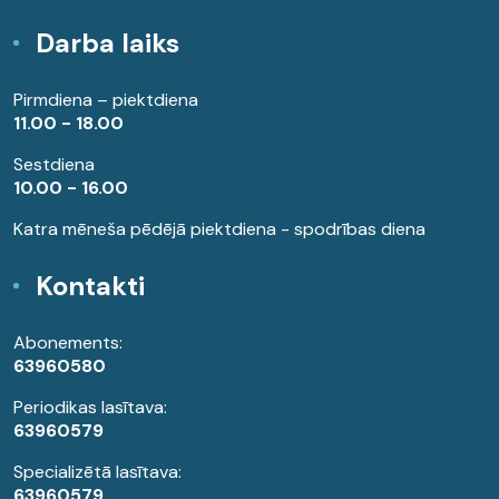
Darba laiks
Pirmdiena – piektdiena
11.00 - 18.00
Sestdiena
10.00 - 16.00
Katra mēneša pēdējā piektdiena - spodrības diena
Kontakti
Abonements:
63960580
Periodikas lasītava:
63960579
Specializētā lasītava:
63960579