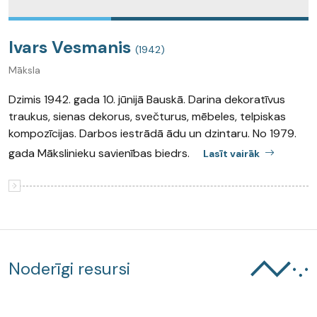
Ivars Vesmanis
(1942)
Māksla
Dzimis 1942. gada 10. jūnijā Bauskā. Darina dekoratīvus
traukus, sienas dekorus, svečturus, mēbeles, telpiskas
kompozīcijas. Darbos iestrādā ādu un dzintaru. No 1979.
gada Mākslinieku savienības biedrs.
Lasīt vairāk
Noderīgi resursi