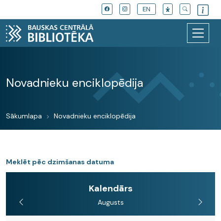
EN
Novadnieku enciklopēdija
Sākumlapa
Novadnieku enciklopēdija
Meklēt pēc dzimšanas datuma
Kalendārs
Augusts