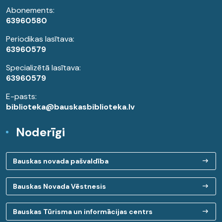
Abonements:
63960580
Periodikas lasītava:
63960579
Specializētā lasītava:
63960579
E-pasts:
biblioteka@bauskasbiblioteka.lv
Noderīgi
Bauskas novada pašvaldība
Bauskas Novada Vēstnesis
Bauskas Tūrisma un informācijas centrs