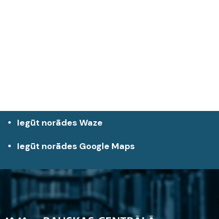
Iegūt norādes Waze
Iegūt norādes Google Maps