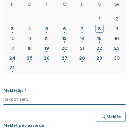
P
O
T
C
P
S
Sv
1
2
3
4
5
6
7
8
9
10
11
12
13
14
15
16
17
18
19
20
21
22
23
24
25
26
27
28
29
30
31
Meklētājs *
Meklēt
Meklēt pēc uzvārda