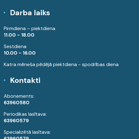
Darba laiks
Pirmdiena – piektdiena
11.00 - 18.00
Sestdiena
10.00 - 16.00
Katra mēneša pēdējā piektdiena - spodrības diena
Kontakti
Abonements:
63960580
Periodikas lasītava:
63960579
Specializētā lasītava:
63960579