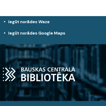
Iegūt norādes Waze
Iegūt norādes Google Maps