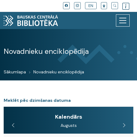
EN
Novadnieku enciklopēdija
Sākumlapa
Novadnieku enciklopēdija
Meklēt pēc dzimšanas datuma
Kalendārs
Augusts