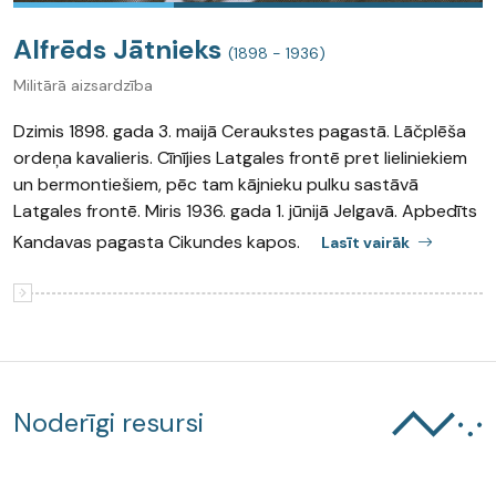
Alfrēds Jātnieks
(1898 - 1936)
Militārā aizsardzība
Dzimis 1898. gada 3. maijā Ceraukstes pagastā. Lāčplēša
ordeņa kavalieris. Cīnījies Latgales frontē pret lieliniekiem
un bermontiešiem, pēc tam kājnieku pulku sastāvā
Latgales frontē. Miris 1936. gada 1. jūnijā Jelgavā. Apbedīts
Kandavas pagasta Cikundes kapos.
Lasīt vairāk
Noderīgi resursi