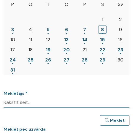
P
O
T
C
P
S
Sv
1
2
3
4
5
6
7
8
9
10
11
12
13
14
15
16
17
18
19
20
21
22
23
24
25
26
27
28
29
30
31
Meklētājs *
Meklēt
Meklēt pēc uzvārda