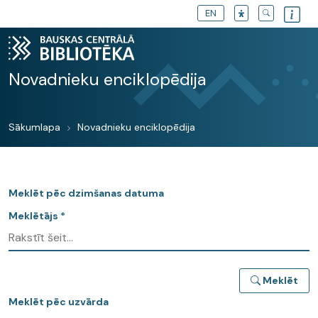
EN
Novadnieku enciklopēdija
Sākumlapa
Novadnieku enciklopēdija
Meklēt pēc dzimšanas datuma
Meklētājs *
Meklēt
Meklēt pēc uzvārda