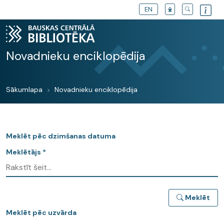
EN
Novadnieku enciklopēdija
Sākumlapa
Novadnieku enciklopēdija
Meklēt pēc dzimšanas datuma
Meklētājs *
Meklēt
Meklēt pēc uzvārda