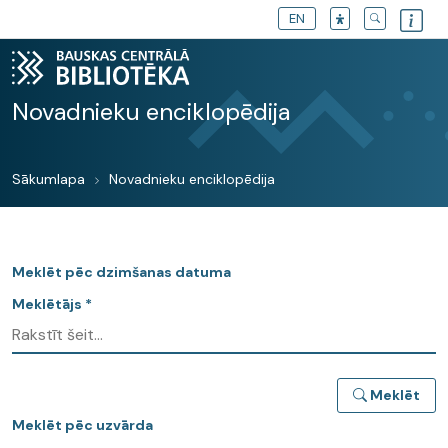
EN
Novadnieku enciklopēdija
Sākumlapa
Novadnieku enciklopēdija
Meklēt pēc dzimšanas datuma
Meklētājs *
Meklēt
Meklēt pēc uzvārda