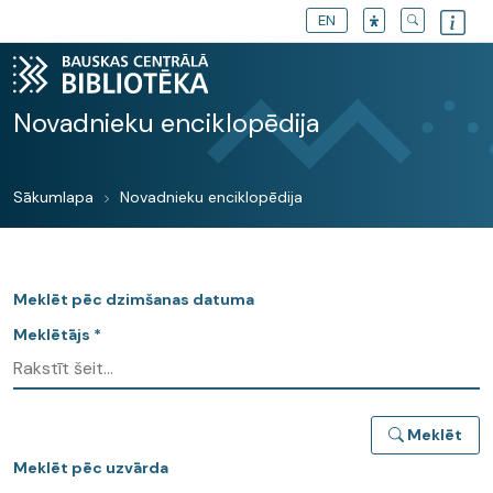
EN
Novadnieku enciklopēdija
Sākumlapa
Novadnieku enciklopēdija
Meklēt pēc dzimšanas datuma
Meklētājs *
Meklēt
Meklēt pēc uzvārda