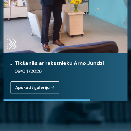
Tikšanās ar rakstnieku Arno Jundzi
09/04/2026
Apskatīt galeriju