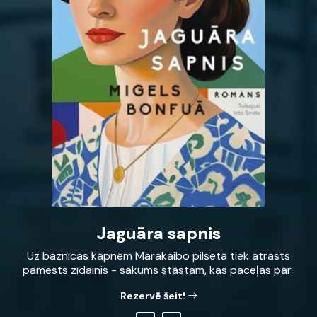
Jaguāra sapnis
Uz baznīcas kāpnēm Marakaibo pilsētā tiek atrasts
pamests zīdainis - sākums stāstam, kas paceļas pār..
Rezervē šeit!