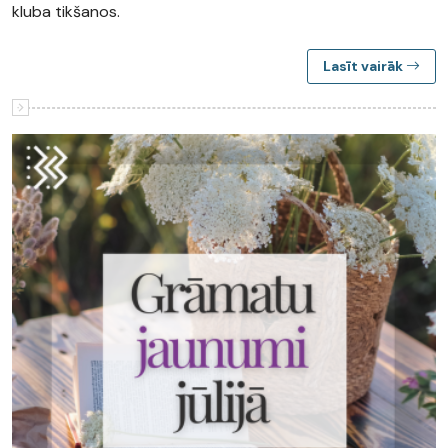
kluba tikšanos.
Lasīt vairāk