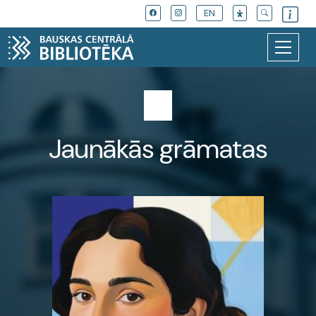
EN
Jaunākās grāmatas