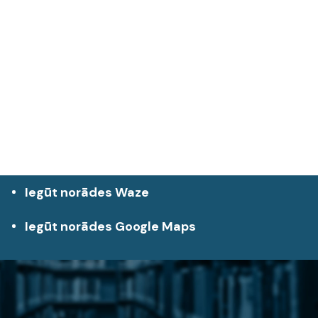
Iegūt norādes Waze
Iegūt norādes Google Maps