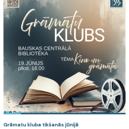
Grāmatu kluba tikšanās jūnijā