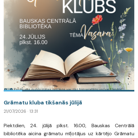
Grāmatu kluba tikšanās jūlijā
21/07/2026 · 13:31
Piektdien, 24. jūlijā plkst. 16.00, Bauskas Centrālā
bibliotēka aicina grāmatu mīļotājus uz kārtējo Grāmatu