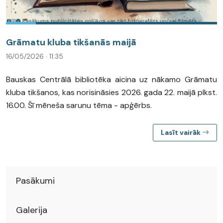
Grāmatu kluba tikšanās maijā
16/05/2026 · 11:35
Bauskas Centrālā bibliotēka aicina uz nākamo Grāmatu
kluba tikšanos, kas norisināsies 2026. gada 22. maijā plkst.
16.00. Šī mēneša sarunu tēma - apģērbs.
Lasīt vairāk
Pasākumi
Galerija