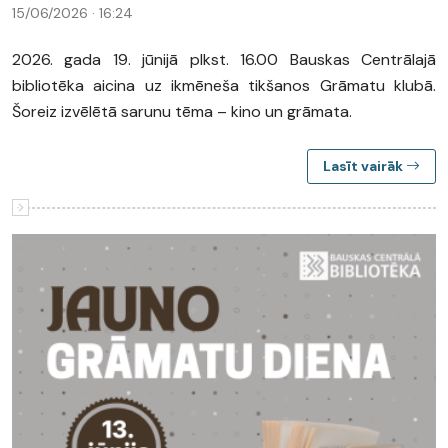
15/06/2026 · 16:24
2026. gada 19. jūnijā plkst. 16.00 Bauskas Centrālajā
bibliotēka aicina uz ikmēneša tikšanos Grāmatu klubā.
Šoreiz izvēlētā sarunu tēma – kino un grāmata.
Lasīt vairāk