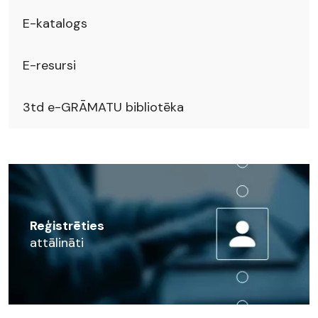
E-katalogs
E-resursi
3td e-GRĀMATU bibliotēka
Reģistrēties
attālināti