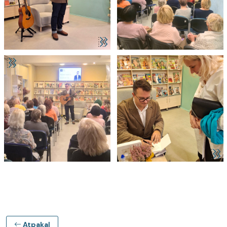
Atpakaļ