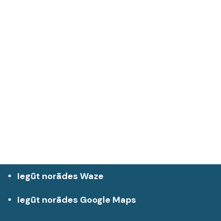
Iegūt norādes Waze
Iegūt norādes Google Maps