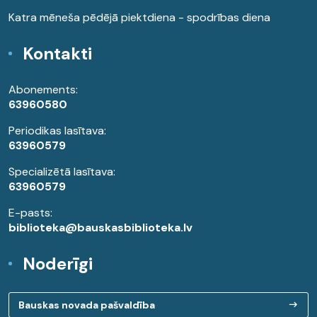
Katra mēneša pēdējā piektdiena - spodrības diena
Kontakti
Abonements:
63960580
Periodikas lasītava:
63960579
Specializētā lasītava:
63960579
E-pasts:
biblioteka@bauskasbiblioteka.lv
Noderīgi
Bauskas novada pašvaldība