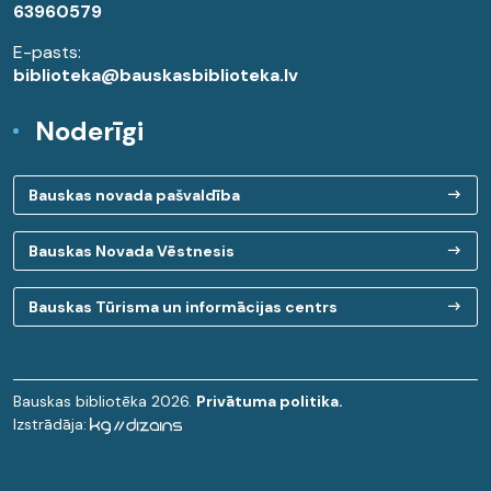
63960579
E-pasts:
biblioteka@bauskasbiblioteka.lv
Noderīgi
Bauskas novada pašvaldība
Bauskas Novada Vēstnesis
Bauskas Tūrisma un informācijas centrs
Bauskas bibliotēka 2026.
Privātuma politika.
Izstrādāja: