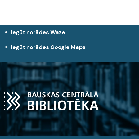
Iegūt norādes Waze
Iegūt norādes Google Maps