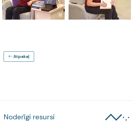
Atpakaļ
Noderīgi resursi