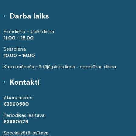
Darba laiks
Pirmdiena – piektdiena
11.00 - 18.00
Sestdiena
10.00 - 16.00
Katra mēneša pēdējā piektdiena - spodrības diena
Kontakti
Abonements:
63960580
Periodikas lasītava:
63960579
Specializētā lasītava: