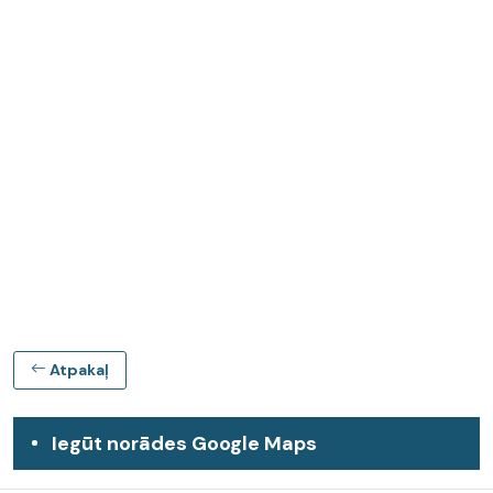
Atpakaļ
Iegūt norādes Google Maps