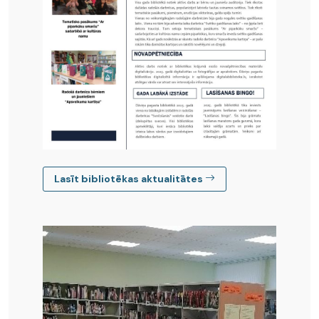
Lasīt bibliotēkas aktualitātes