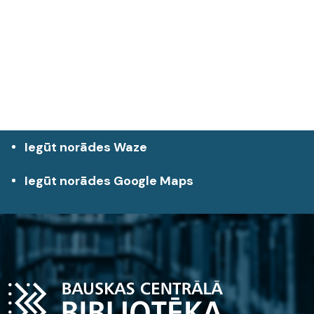
Iegūt norādes Waze
Iegūt norādes Google Maps