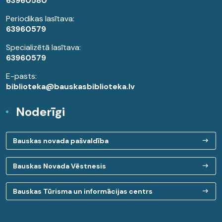
63960580
Periodikas lasītava:
63960579
Specializētā lasītava:
63960579
E-pasts:
biblioteka@bauskasbiblioteka.lv
Noderīgi
Bauskas novada pašvaldība
Bauskas Novada Vēstnesis
Bauskas Tūrisma un informācijas centrs