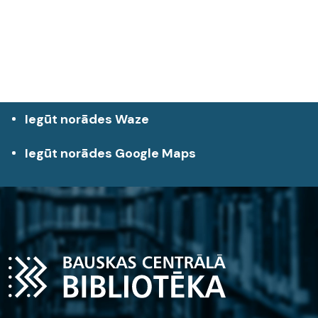
Iegūt norādes Waze
Iegūt norādes Google Maps