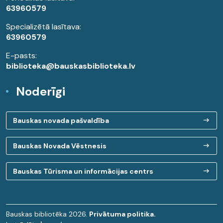
63960579
Specializētā lasītava:
63960579
E-pasts:
biblioteka@bauskasbiblioteka.lv
Noderīgi
Bauskas novada pašvaldība
Bauskas Novada Vēstnesis
Bauskas Tūrisma un informācijas centrs
Bauskas bibliotēka 2026.
Privātuma politika.