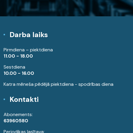
Darba laiks
Pirmdiena – piektdiena
11.00 - 18.00
Sestdiena
10.00 - 16.00
Katra mēneša pēdējā piektdiena - spodrības diena
Kontakti
Abonements:
63960580
Periodikas lasītava: