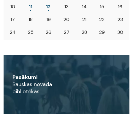
10
11
12
13
14
15
16
17
18
19
20
21
22
23
24
25
26
27
28
29
30
Pasākumi
Bauskas novada
bibliotēkās