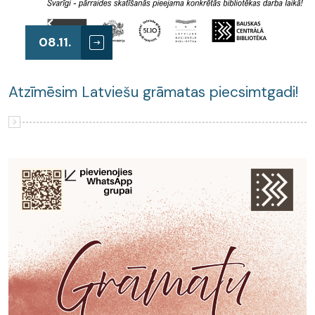
08.11.
Atzīmēsim Latviešu grāmatas piecsimtgadi!