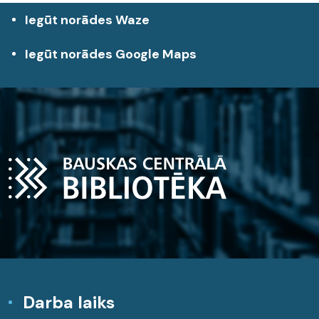
Iegūt norādes Waze
Iegūt norādes Google Maps
Darba laiks