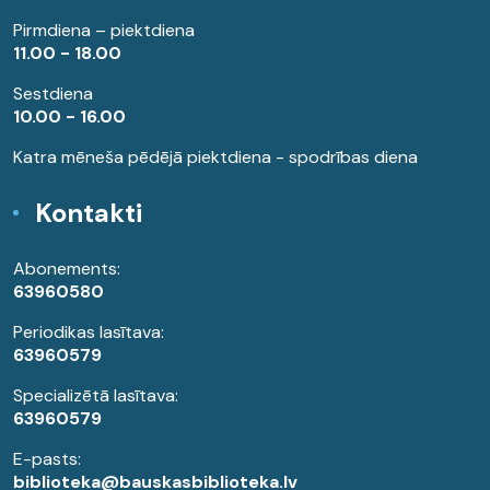
Pirmdiena – piektdiena
11.00 - 18.00
Sestdiena
10.00 - 16.00
Katra mēneša pēdējā piektdiena - spodrības diena
Kontakti
Abonements:
63960580
Periodikas lasītava:
63960579
Specializētā lasītava:
63960579
E-pasts:
biblioteka@bauskasbiblioteka.lv