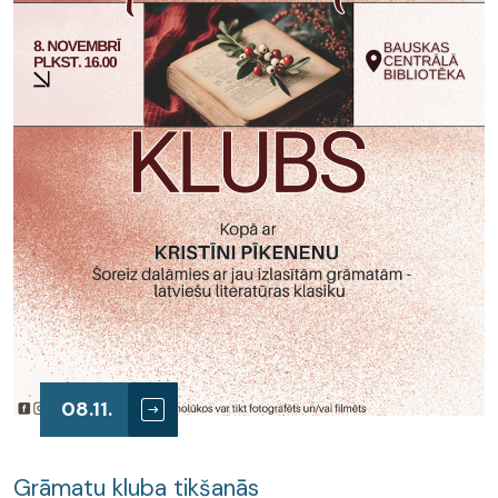
08.11.
Grāmatu kluba tikšanās