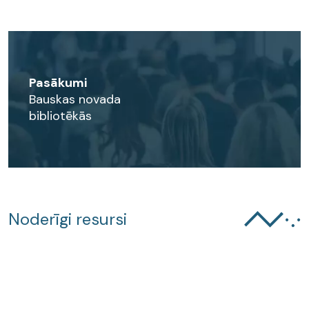
Pasākumi
Bauskas novada
bibliotēkās
Noderīgi resursi