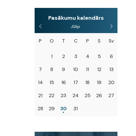
Pasākumu kalendārs
Jūlijs
P
O
T
C
P
S
Sv
1
2
3
4
5
6
7
8
9
10
11
12
13
14
15
16
17
18
19
20
21
22
23
24
25
26
27
28
29
30
31