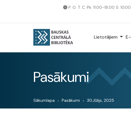
P. O. T. C. Pk: 11.00-18.00 S: 10.0
Lietotājiem
E-
Pasākumi
Sākumlapa
Pasākumi
30.Jūlijs, 2025