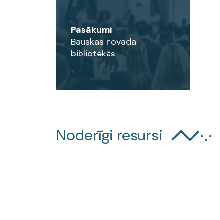
Pasākumi
Bauskas novada
bibliotēkās
Noderīgi resursi