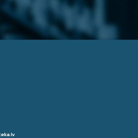
eka.lv