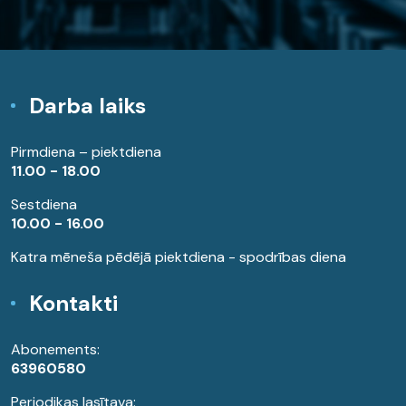
Darba laiks
Pirmdiena – piektdiena
11.00 - 18.00
Sestdiena
10.00 - 16.00
Katra mēneša pēdējā piektdiena - spodrības diena
Kontakti
Abonements:
63960580
Periodikas lasītava: