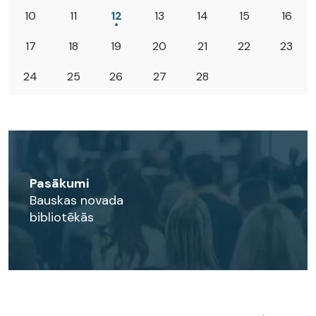
10
11
12
13
14
15
16
17
18
19
20
21
22
23
24
25
26
27
28
Pasākumi
Bauskas novada
bibliotēkās