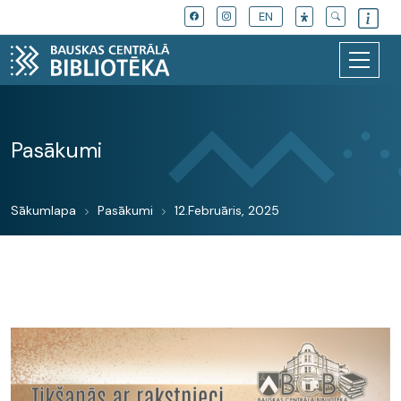
EN
Pasākumi
Sākumlapa
Pasākumi
12.Februāris, 2025