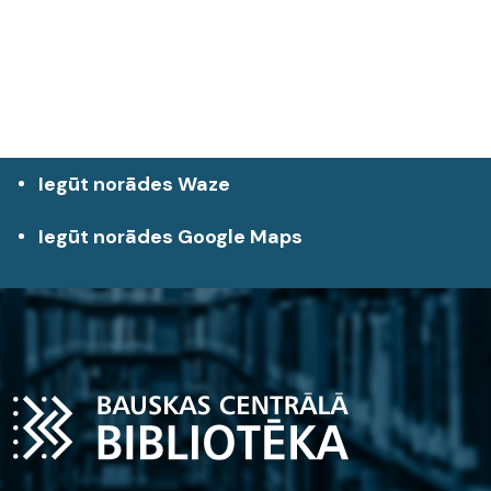
Iegūt norādes Waze
Iegūt norādes Google Maps