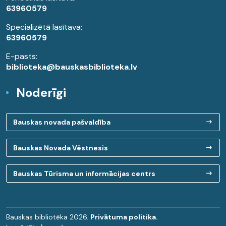
63960579
Specializētā lasītava:
63960579
E-pasts:
biblioteka@bauskasbiblioteka.lv
Noderīgi
Bauskas novada pašvaldība
Bauskas Novada Vēstnesis
Bauskas Tūrisma un informācijas centrs
Bauskas bibliotēka 2026.
Privātuma politika.