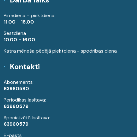
Pirmdiena – piektdiena
11.00 - 18.00
Sestdiena
10.00 - 16.00
Katra mēneša pēdējā piektdiena - spodrības diena
Kontakti
Abonements:
63960580
Periodikas lasītava:
63960579
Specializētā lasītava:
63960579
E-pasts: