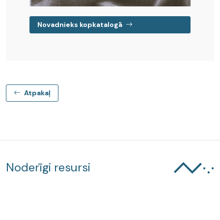
Novadnieks kopkatalogā
Atpakaļ
Noderīgi resursi