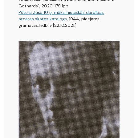
Gothards", 2020. 179 lpp.
Pētera Zuša 10 g. mākslinieciskās darbības
atceres skates katalogs
, 1944, pieejams
gramatas.lndb.lv [22.10.2021.]