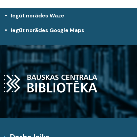
Iegūt norādes Waze
Iegūt norādes Google Maps
Darba laiks