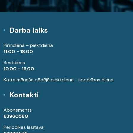
Darba laiks
Pirmdiena – piektdiena
11.00 - 18.00
Sestdiena
10.00 - 16.00
Katra mēneša pēdējā piektdiena - spodrības diena
Kontakti
Abonements:
63960580
Periodikas lasītava: