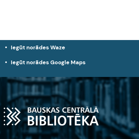
Iegūt norādes Waze
Iegūt norādes Google Maps