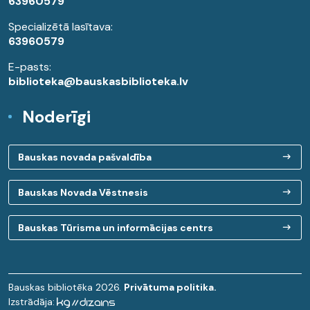
63960579
Specializētā lasītava:
63960579
E-pasts:
biblioteka@bauskasbiblioteka.lv
Noderīgi
Bauskas novada pašvaldība
Bauskas Novada Vēstnesis
Bauskas Tūrisma un informācijas centrs
Bauskas bibliotēka 2026.
Privātuma politika.
Izstrādāja: