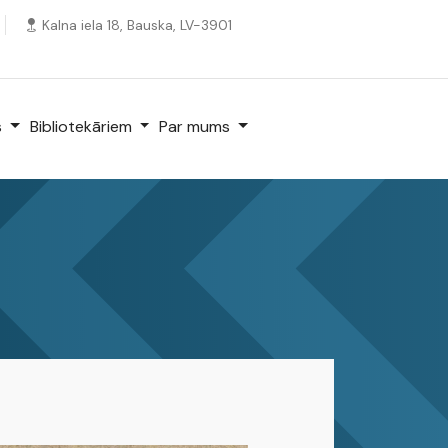
Kalna iela 18, Bauska, LV-3901
s
Bibliotekāriem
Par mums