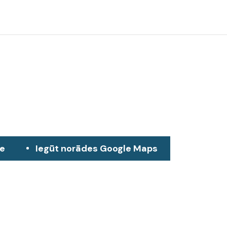
ze
Iegūt norādes Google Maps