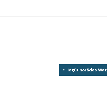
Iegūt norādes Wa