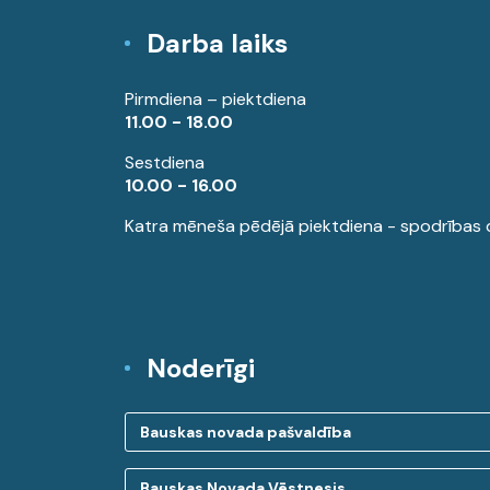
Darba laiks
Pirmdiena – piektdiena
11.00 - 18.00
Sestdiena
10.00 - 16.00
Katra mēneša pēdējā piektdiena - spodrības 
Noderīgi
Bauskas novada pašvaldība
Bauskas Novada Vēstnesis