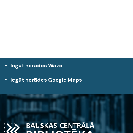
Iegūt norādes Waze
Iegūt norādes Google Maps