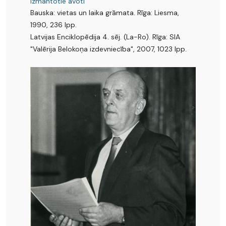
Izmantotie avoti
Bauska: vietas un laika grāmata. Rīga: Liesma,
1990, 236 lpp.
Latvijas Enciklopēdija 4. sēj. (La-Ro). Rīga: SIA
"Valērija Belokoņa izdevniecība", 2007, 1023 lpp.