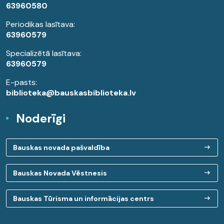
63960580
Periodikas lasītava:
63960579
Specializētā lasītava:
63960579
E-pasts:
biblioteka@bauskasbiblioteka.lv
Noderīgi
Bauskas novada pašvaldība
Bauskas Novada Vēstnesis
Bauskas Tūrisma un informācijas centrs