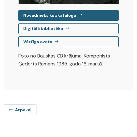
Novadnieks kopkatalogā
Digitālā bibliotēka
Vērtīgs avots
Foto no Bauskas CB krājuma. Komponists
Ģederts Ramans 1985. gada 16. martā.
Atpakaļ