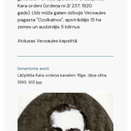
Kara ordeni (ordeņa nr.3/ 237; 1920.
gads). Līdz mūža galam dzīvojis Vecsaules
pagasta "Ozolkalnos", apstrādājis 15 ha
zemes un audzinājis 5 bērnus.
Atdusas Vecsaules kapsētā.
Izmantotie avoti
Lāčplēša Kara ordeņa kavalieri. Rīga: Jāņa sēta,
1995. 613 lpp.