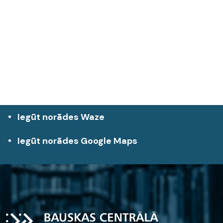
Iegūt norādes Waze
Iegūt norādes Google Maps