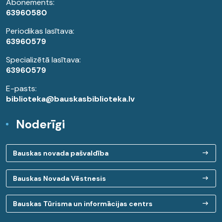
Abonements:
63960580
Periodikas lasītava:
63960579
Specializētā lasītava:
63960579
E-pasts:
biblioteka@bauskasbiblioteka.lv
Noderīgi
Bauskas novada pašvaldība
Bauskas Novada Vēstnesis
Bauskas Tūrisma un informācijas centrs