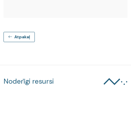
Atpakaļ
Noderīgi resursi