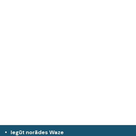
Iegūt norādes Waze