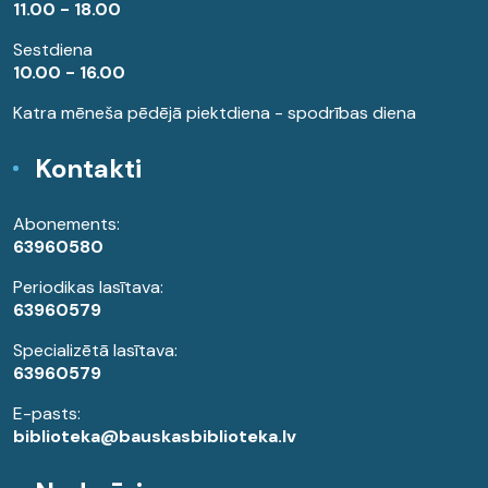
11.00 - 18.00
Sestdiena
10.00 - 16.00
Katra mēneša pēdējā piektdiena - spodrības diena
Kontakti
Abonements:
63960580
Periodikas lasītava:
63960579
Specializētā lasītava:
63960579
E-pasts:
biblioteka@bauskasbiblioteka.lv