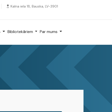
Kalna iela 18, Bauska, LV-3901
s
Bibliotekāriem
Par mums