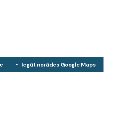
ze
Iegūt norādes Google Maps