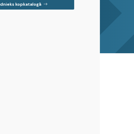
dnieks kopkatalogā