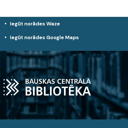
Iegūt norādes Waze
Iegūt norādes Google Maps