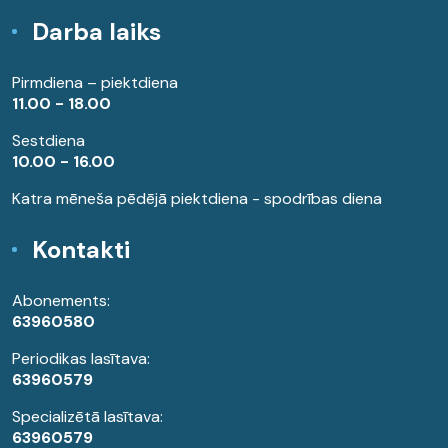
Darba laiks
Pirmdiena – piektdiena
11.00 - 18.00
Sestdiena
10.00 - 16.00
Katra mēneša pēdējā piektdiena - spodrības diena
Kontakti
Abonements:
63960580
Periodikas lasītava:
63960579
Specializētā lasītava:
63960579