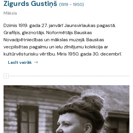
Zigurds Gustiņš
(1919 - 1950)
Māksla
Dzimis 1919. gada 27. janvārī Jaunsvirlaukas pagastā.
Grafiķis, gleznotājs. Noformētājs Bauskas
Novadpētniecības un mākslas muzejā. Bauskas
vecpilsētas pagalmu un ielu zīmējumu kolekcija ar
kultūrvēsturisku vērtību. Miris 1950. gada 30. decembrī.
Lasīt vairāk