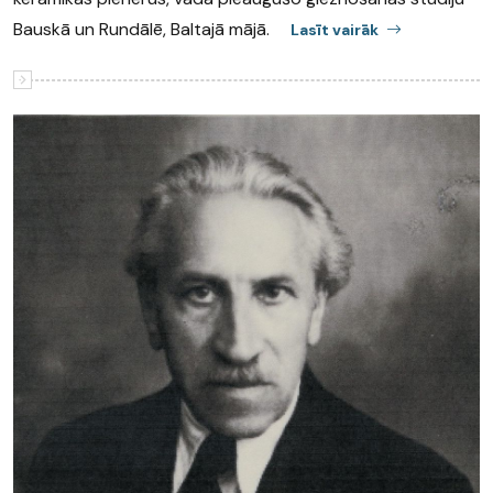
Bauskā un Rundālē, Baltajā mājā.
Lasīt vairāk