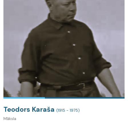
Teodors Karaša
(1915 - 1975)
Māksla