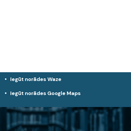
Iegūt norādes Waze
Iegūt norādes Google Maps