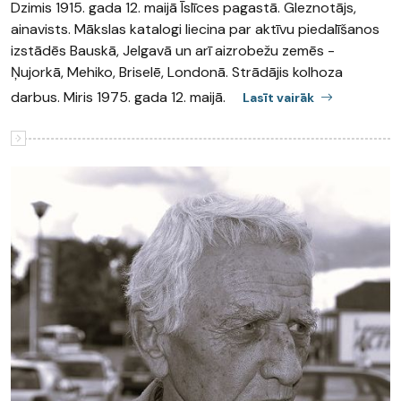
Dzimis 1915. gada 12. maijā Īslīces pagastā. Gleznotājs,
ainavists. Mākslas katalogi liecina par aktīvu piedalīšanos
izstādēs Bauskā, Jelgavā un arī aizrobežu zemēs -
Ņujorkā, Mehiko, Briselē, Londonā. Strādājis kolhoza
darbus. Miris 1975. gada 12. maijā.
Lasīt vairāk