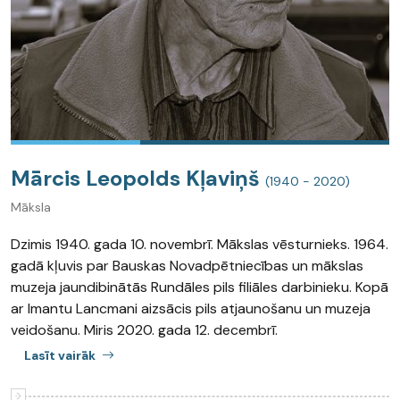
Mārcis Leopolds Kļaviņš
(1940 - 2020)
Māksla
Dzimis 1940. gada 10. novembrī. Mākslas vēsturnieks. 1964.
gadā kļuvis par Bauskas Novadpētniecības un mākslas
muzeja jaundibinātās Rundāles pils filiāles darbinieku. Kopā
ar Imantu Lancmani aizsācis pils atjaunošanu un muzeja
veidošanu. Miris 2020. gada 12. decembrī.
Lasīt vairāk