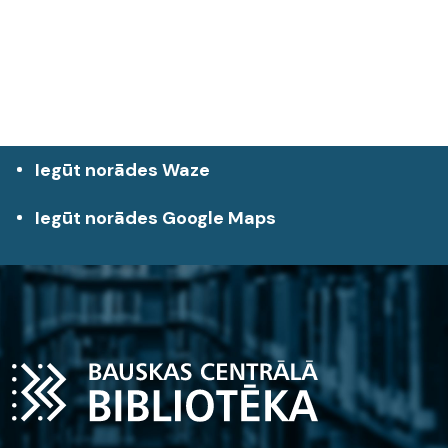
Iegūt norādes Waze
Iegūt norādes Google Maps