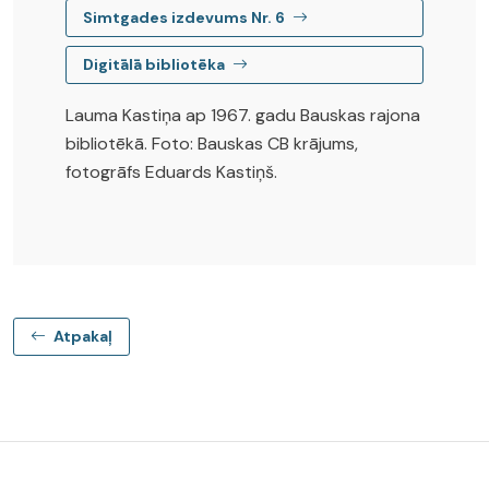
Simtgades izdevums Nr. 6
Digitālā bibliotēka
Lauma Kastiņa ap 1967. gadu Bauskas rajona
bibliotēkā. Foto: Bauskas CB krājums,
fotogrāfs Eduards Kastiņš.
Atpakaļ