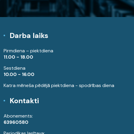
Darba laiks
Pirmdiena – piektdiena
11.00 - 18.00
Sestdiena
10.00 - 16.00
Katra mēneša pēdējā piektdiena - spodrības diena
Kontakti
Abonements:
63960580
Periodikas lasītava: