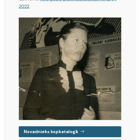
2022
Novadnieks kopkatalogā