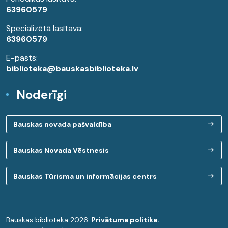
63960579
Specializētā lasītava:
63960579
E-pasts:
biblioteka@bauskasbiblioteka.lv
Noderīgi
Bauskas novada pašvaldība
Bauskas Novada Vēstnesis
Bauskas Tūrisma un informācijas centrs
Bauskas bibliotēka 2026.
Privātuma politika.