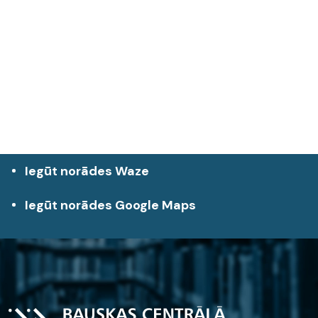
Iegūt norādes Waze
Iegūt norādes Google Maps