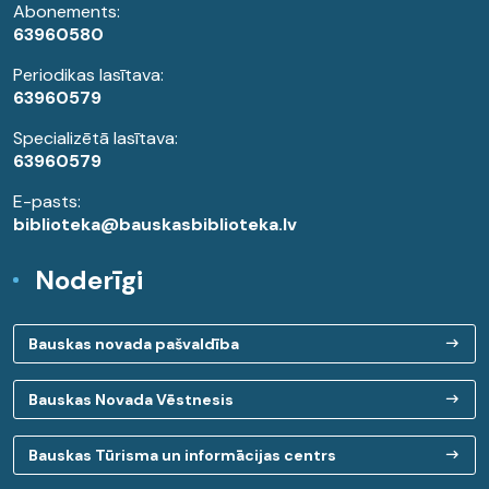
Abonements:
63960580
Periodikas lasītava:
63960579
Specializētā lasītava:
63960579
E-pasts:
biblioteka@bauskasbiblioteka.lv
Noderīgi
Bauskas novada pašvaldība
Bauskas Novada Vēstnesis
Bauskas Tūrisma un informācijas centrs