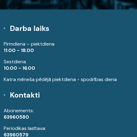
Darba laiks
Pirmdiena – piektdiena
11.00 - 18.00
Sestdiena
10.00 - 16.00
Katra mēneša pēdējā piektdiena - spodrības diena
Kontakti
Abonements:
63960580
Periodikas lasītava:
63960579