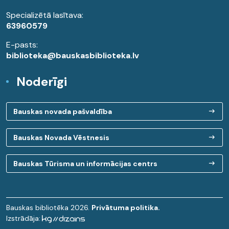
Specializētā lasītava:
63960579
E-pasts:
biblioteka@bauskasbiblioteka.lv
Noderīgi
Bauskas novada pašvaldība
Bauskas Novada Vēstnesis
Bauskas Tūrisma un informācijas centrs
Bauskas bibliotēka 2026.
Privātuma politika.
Izstrādāja: