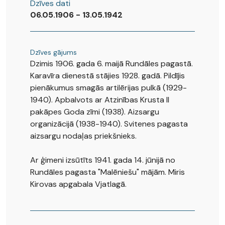
Dzīves dati
06.05.1906 - 13.05.1942
Dzīves gājums
Dzimis 1906. gada 6. maijā Rundāles pagastā.
Karavīra dienestā stājies 1928. gadā. Pildījis
pienākumus smagās artilērijas pulkā (1929-
1940). Apbalvots ar Atzinības Krusta II
pakāpes Goda zīmi (1938). Aizsargu
organizācijā (1938-1940). Svitenes pagasta
aizsargu nodaļas priekšnieks.
Ar ģimeni izsūtīts 1941. gada 14. jūnijā no
Rundāles pagasta "Malēniešu" mājām. Miris
Kirovas apgabala Vjatlagā.