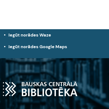
Iegūt norādes Waze
Iegūt norādes Google Maps